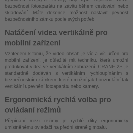
bezpečnost fotoaparátu na závitu během cestování nebo
skladování. Máte dokonce možnost nastavit pevnost
bezpečnostního zámku podle svých potřeb.
Natáčení videa vertikálně pro
mobilní zařízení
Vzhledem k tomu, že video obsah je víc a víc určen pro
mobilní zařízení, je důležité mít techniku, která umožní
produkovat videa ve vertikálním zobrazení. CRANE 2S je
standardně dodáván s vertikálním rychloupínáním s
bezpečnostním zámkem, které umožní jak horizontální tak
vertikální upevnění fotoaparátu nebo kamery.
Ergonomická rychlá volba pro
ovládaní režimů
Přepínaní mezi režimy je rychlé díky ergonomicky
umístněnému ovladači na přední straně gimbalu.