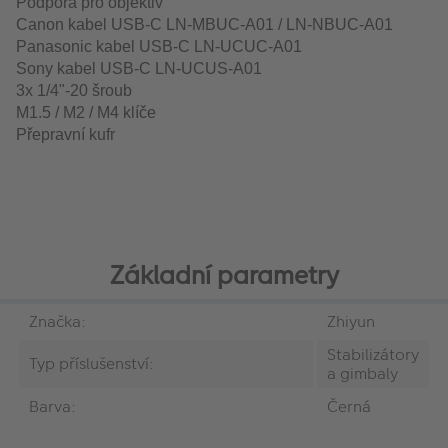
Podpora pro objektiv
Canon kabel USB-C LN-MBUC-A01 / LN-NBUC-A01
Panasonic kabel USB-C LN-UCUC-A01
Sony kabel USB-C LN-UCUS-A01
3x 1/4"-20 šroub
M1.5 / M2 / M4 klíče
Přepravní kufr
Základní parametry
Značka:
Zhiyun
Stabilizátory
Typ příslušenství:
a gimbaly
Barva:
Černá