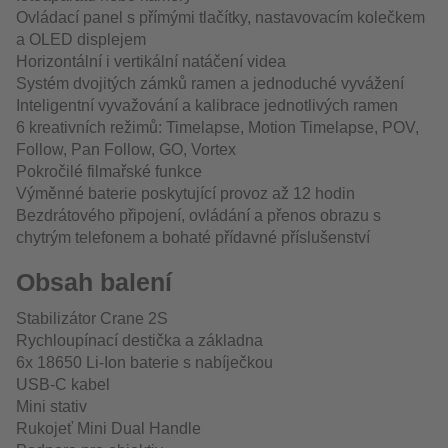
Ovládací panel s přímými tlačítky, nastavovacím kolečkem
a OLED displejem
Horizontální i vertikální natáčení videa
Systém dvojitých zámků ramen a jednoduché vyvážení
Inteligentní vyvažování a kalibrace jednotlivých ramen
6 kreativních režimů: Timelapse, Motion Timelapse, POV,
Follow, Pan Follow, GO, Vortex
Pokročilé filmařské funkce
Výměnné baterie poskytující provoz až 12 hodin
Bezdrátového připojení, ovládání a přenos obrazu s
chytrým telefonem a bohaté přídavné příslušenství
Obsah balení
Stabilizátor Crane 2S
Rychloupínací destička a základna
6x 18650 Li-Ion baterie s nabíječkou
USB-C kabel
Mini stativ
Rukojeť Mini Dual Handle