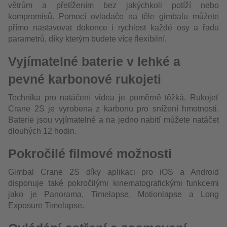
větrům a přetížením bez jakýchkoli potíží nebo
kompromisů. Pomocí ovladače na těle gimbalu můžete
přímo nastavovat dokonce i rychlost každé osy a řadu
parametrů, díky kterým budete více flexibilní.
Vyjímatelné baterie v lehké a
pevné karbonové rukojeti
Technika pro natáčení videa je poměrně těžká. Rukojeť
Crane 2S je vyrobena z karbonu pro snížení hmotnosti.
Baterie jsou vyjímatelné a na jedno nabití můžete natáčet
dlouhých 12 hodin.
Pokročilé filmové možnosti
Gimbal Crane 2S díky aplikaci pro iOS a Android
disponuje také pokročilými kinematografickými funkcemi
jako je Panorama, Timelapse, Motionlapse a Long
Exposure Timelapse.