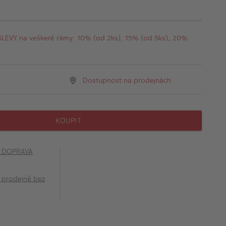
EVY na veškeré rámy: 10% (od 2ks), 15% (od 5ks), 20%
Dostupnost na prodejnách
KOUPIT
č DOPRAVA
 prodejně bez