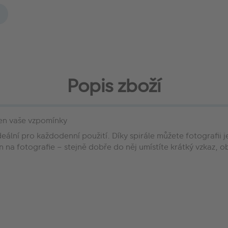
Popis zboží
jen vaše vzpomínky
eální pro každodenní použití. Díky spirále můžete fotografii
en na fotografie – stejně dobře do něj umístíte krátký vzkaz, 