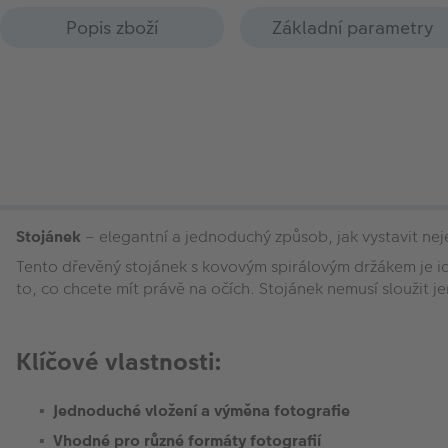
Popis zboží
Základní parametry
Stojánek
– elegantní a jednoduchý způsob, jak vystavit ne
Tento dřevěný stojánek s kovovým spirálovým držákem je id
to, co chcete mít právě na očích. Stojánek nemusí sloužit j
Klíčové vlastnosti:
Jednoduché vložení a výměna fotografie
Vhodné pro různé formáty fotografií