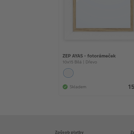
ZEP AYAS - fotorámeček
10x15 Bílá | Dřevo
1
Skladem
Způsob platby
Z