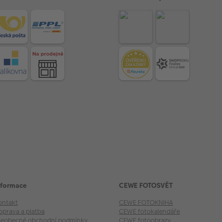
nformace
CEWE FOTOSVĚT
ontakt
CEWE FOTOKNIHA
oprava a platba
CEWE fotokalendáře
šeobecné obchodní podmínky
CEWE fotoobrazy