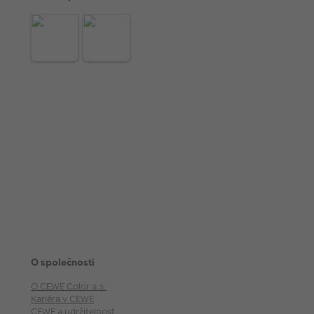
O společnosti
O CEWE Color a.s.
Kariéra v CEWE
CEWE a udržitelnost