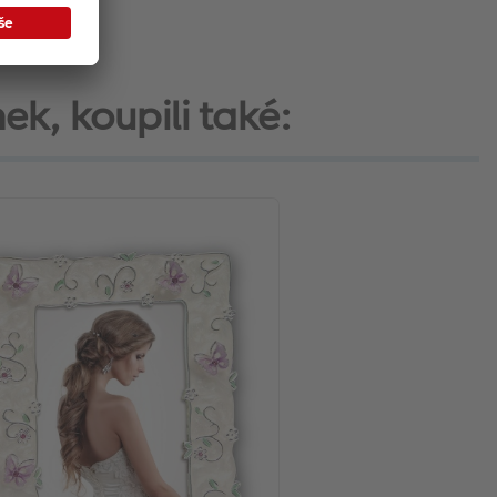
nek, koupili také: