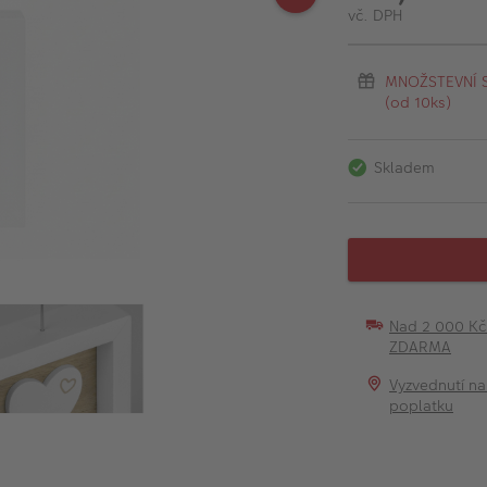
vč. DPH
MNOŽSTEVNÍ SL
(od 10ks)
Skladem
Nad 2 000 K
ZDARMA
Vyzvednutí na
poplatku