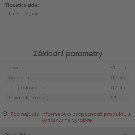
Tloušťka skla:
1,1 mm +-0,1mm
Základní parametry
Značka:
VFFoto
Druh filtru:
UV filtr
Typ příslušenství:
UV filtr
Průměr filtru (mm):
52
Zde najdete informace o bezpečnosti produktu a
kontakty na výrobce
Způsob platby