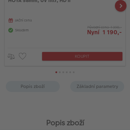
HOYA 58mm, UV filtr, HD II
akční cena
Původní cena 1 390,-
Skladem
Nyní 1 190,-
KOUPIT
Popis zboží
Základní parametry
Popis zboží