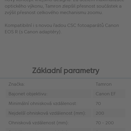
optického výkonu, Tamron zlepšil přesnost součástek a
zvýšil přesnost celkového mechanismu zoomu.
Kompatibilní i s novou řadou CSC fotoaparátů Canon
EOS R (s Canon adaptéry).
Základní parametry
Značka:
Tamron
Bajonet objektivu:
Canon EF
Minimální ohnisková vzdálenost:
70
Nejdelší ohnisková vzdálenost (mm):
200
Ohnisková vzdálenost (mm):
70 - 200