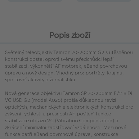
Popis zboží
Světelný teleobjektiv Tamron 70-200mm G2 s utěsněnou
konstrukcí dostal oproti svému předchůdci lepší
stabilizaci, výkonnější AF motorek, eBand povrchovou
úpravu a nový design. Vhodný pro: portréty, krajinu,
sportovní aktivity a žurnalistiku.
Nová generace objektivu Tamron SP 70-200mm F/2.8 Di
VC USD G2 (model A025) prošla důkladnou revizí
optických, mechanických a elektronických konstrukcí pro
zvýšení rychlosti a přesnosti AF, posílení funkce
stabilizace obrazu VC (Vibration Compensation) a
zkrácení minimální zaostřovací vzdálenosti. Mezi nové
funkce patří eBand povrchová úprava, konstrukce