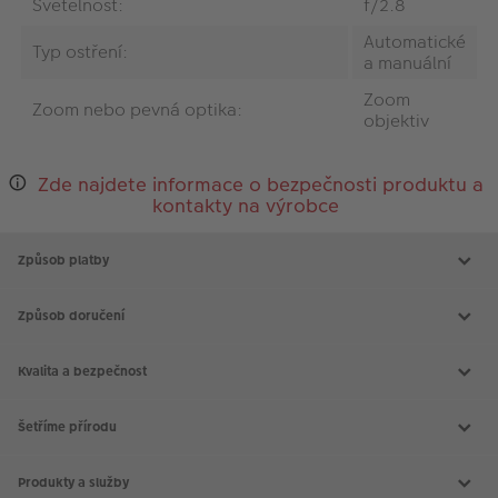
Světelnost:
f/2.8
Automatické
Typ ostření:
a manuální
Zoom
Zoom nebo pevná optika:
objektiv
Zde najdete informace o bezpečnosti produktu a
kontakty na výrobce
Způsob platby
Způsob doručení
Kvalita a bezpečnost
Šetříme přírodu
Produkty a služby