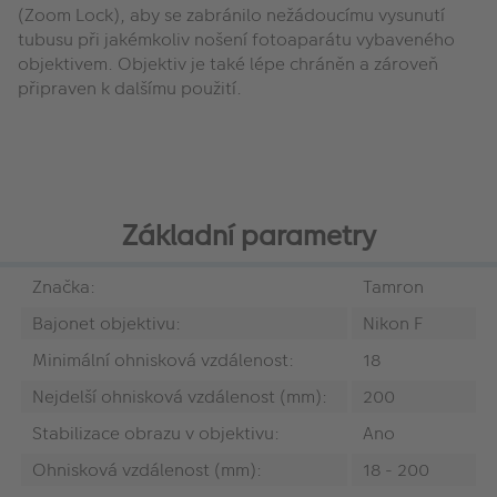
(Zoom Lock), aby se zabránilo nežádoucímu vysunutí
tubusu při jakémkoliv nošení fotoaparátu vybaveného
objektivem. Objektiv je také lépe chráněn a zároveň
připraven k dalšímu použití.
Základní parametry
Značka:
Tamron
Bajonet objektivu:
Nikon F
Minimální ohnisková vzdálenost:
18
Nejdelší ohnisková vzdálenost (mm):
200
Stabilizace obrazu v objektivu:
Ano
Ohnisková vzdálenost (mm):
18 - 200