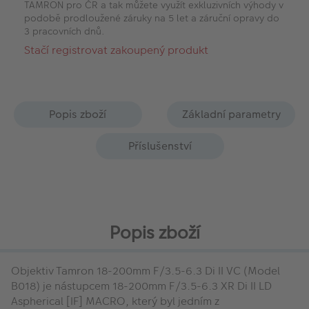
TAMRON pro ČR a tak můžete využít exkluzivních výhody v
podobě prodloužené záruky na 5 let a záruční opravy do
3 pracovních dnů.
Stačí registrovat zakoupený produkt
Popis zboží
Základní parametry
Příslušenství
Popis zboží
Objektiv Tamron 18-200mm F/3.5-6.3 Di II VC (Model
B018) je nástupcem 18-200mm F/3.5-6.3 XR Di II LD
Aspherical [IF] MACRO, který byl jedním z