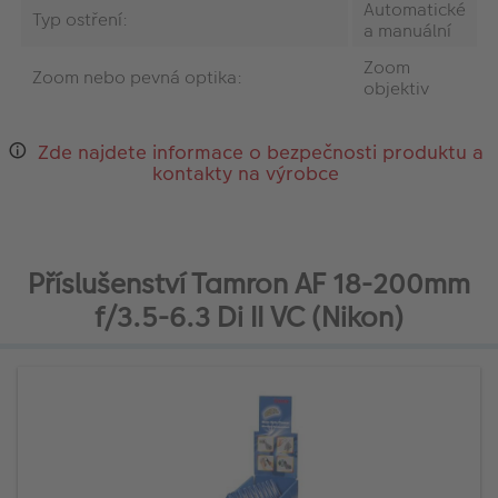
Automatické
Typ ostření:
a manuální
Zoom
Zoom nebo pevná optika:
objektiv
Zde najdete informace o bezpečnosti produktu a
kontakty na výrobce
Příslušenství Tamron AF 18-200mm
f/3.5-6.3 Di II VC (Nikon)