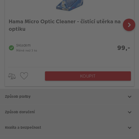
Hama Micro Optic Cleaner - čistící utěrka na
optiku
Skladem
99,-
Méně než 3 ks
KOUPIT
Způsob platby
Způsob doručení
Kvalita a bezpečnost