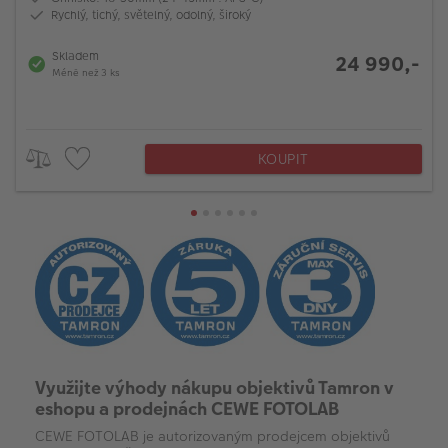
Rychlý, tichý, světelný, odolný, široký
Skladem
24 990,-
Méně než 3 ks
KOUPIT
Využijte výhody nákupu objektivů Tamron v
eshopu a prodejnách CEWE FOTOLAB
CEWE FOTOLAB je autorizovaným prodejcem objektivů