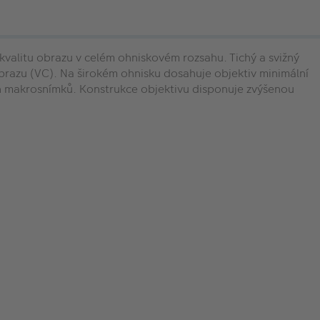
valitu obrazu v celém ohniskovém rozsahu. Tichý a svižný
 obrazu (VC). Na širokém ohnisku dosahuje objektiv minimální
ích makrosnímků. Konstrukce objektivu disponuje zvýšenou