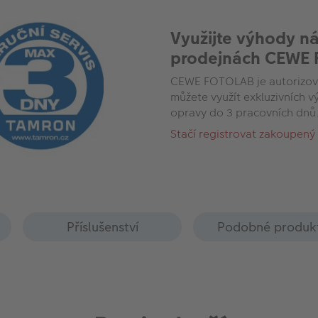
Využijte výhody n
prodejnách CEWE
CEWE FOTOLAB je autorizov
můžete využít exkluzivních 
opravy do 3 pracovních dnů
Stačí registrovat zakoupený
Příslušenství
Podobné produk