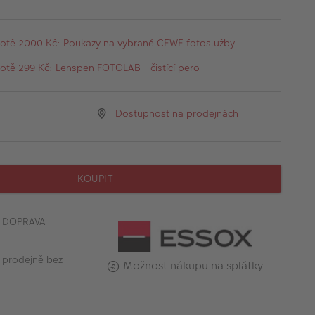
otě 2000 Kč: Poukazy na vybrané CEWE fotoslužby
tě 299 Kč: Lenspen FOTOLAB - čistící pero
Dostupnost na prodejnách
KOUPIT
č DOPRAVA
 prodejně bez
Možnost nákupu na splátky