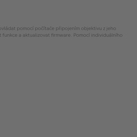
 ovládat pomocí počítače připojením objektivu z jeho
unkce a aktualizovat firmware. Pomocí individuálního