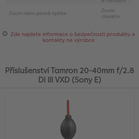
a manuální
Zoom
Zoom nebo pevná optika:
objektiv
Zde najdete informace o bezpečnosti produktu a
kontakty na výrobce
Příslušenství Tamron 20-40mm f/2.8
Di III VXD (Sony E)