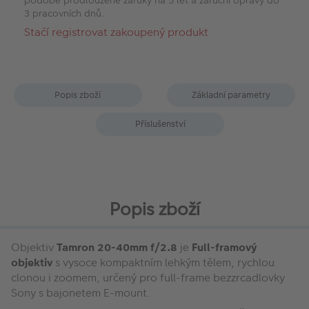
3 pracovních dnů.
Stačí registrovat zakoupený produkt
Popis zboží
Základní parametry
Příslušenství
Popis zboží
Objektiv
Tamron 20-40mm f/2.8
je
Full-framový
objektiv
s vysoce kompaktním lehkým tělem, rychlou
clonou i zoomem, určený pro full-frame bezzrcadlovky
Sony s bajonetem E-mount.