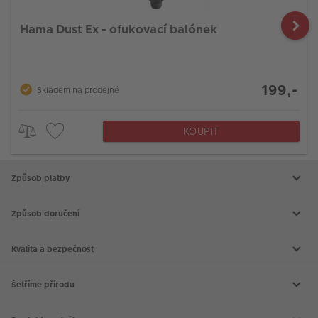
Hama Dust Ex - ofukovací balónek
199,-
Skladem na prodejně
KOUPIT
Způsob platby
Způsob doručení
Kvalita a bezpečnost
Šetříme přírodu