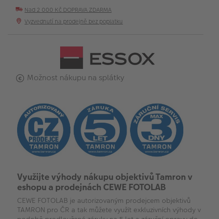
Nad 2 000 Kč DOPRAVA ZDARMA
Vyzvednutí na prodejně bez poplatku
Možnost nákupu na splátky
Využijte výhody nákupu objektivů Tamron v
eshopu a prodejnách CEWE FOTOLAB
CEWE FOTOLAB je autorizovaným prodejcem objektivů
TAMRON pro ČR a tak můžete využít exkluzivních výhody v
podobě prodloužené záruky na 5 let a záruční opravy do