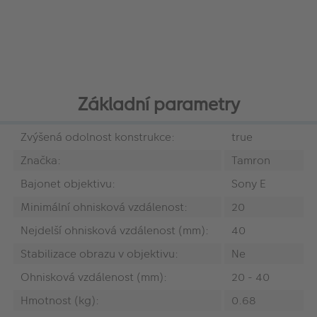
Základní parametry
Zvýšená odolnost konstrukce:
true
Značka:
Tamron
Bajonet objektivu:
Sony E
Minimální ohnisková vzdálenost:
20
Nejdelší ohnisková vzdálenost (mm):
40
Stabilizace obrazu v objektivu:
Ne
Ohnisková vzdálenost (mm):
20 - 40
Hmotnost (kg):
0.68