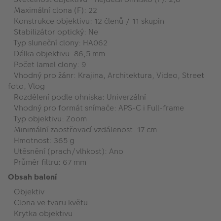
Maximální clona (F): 22
Konstrukce objektivu: 12 členů / 11 skupin
Stabilizátor optický: Ne
Typ sluneční clony: HA062
Délka objektivu: 86,5 mm
Počet lamel clony: 9
Vhodný pro žánr: Krajina, Architektura, Video, Street
foto, Vlog
Rozdělení podle ohniska: Univerzální
Vhodný pro formát snímače: APS-C i Full-frame
Typ objektivu: Zoom
Minimální zaostřovací vzdálenost: 17 cm
Hmotnost: 365 g
Utěsnění (prach/vlhkost): Ano
Průměr filtru: 67 mm
Obsah balení
Objektiv
Clona ve tvaru květu
Krytka objektivu