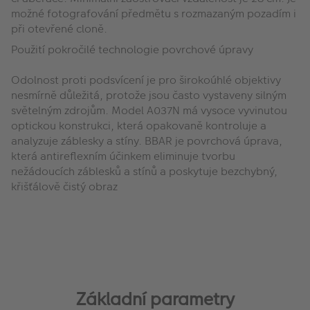
možné fotografování předmětu s rozmazaným pozadím i
při otevřené cloně.
Použití pokročilé technologie povrchové úpravy
Odolnost proti podsvícení je pro širokoúhlé objektivy
nesmírně důležitá, protože jsou často vystaveny silným
světelným zdrojům. Model A037N má vysoce vyvinutou
optickou konstrukci, která opakovaně kontroluje a
analyzuje záblesky a stíny. BBAR je povrchová úprava,
která antireflexním účinkem eliminuje tvorbu
nežádoucích záblesků a stínů a poskytuje bezchybný,
křišťálově čistý obraz
Základní parametry