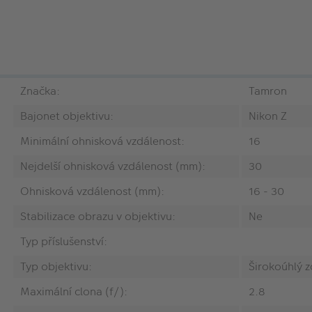
Značka:
Tamron
Bajonet objektivu:
Nikon Z
Minimální ohnisková vzdálenost:
16
Nejdelší ohnisková vzdálenost (mm):
30
Ohnisková vzdálenost (mm):
16 - 30
Stabilizace obrazu v objektivu:
Ne
Typ příslušenství:
Typ objektivu:
Širokoúhlý 
Maximální clona (f/):
2.8