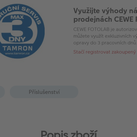
Využijte výhody n
prodejnách CEWE
CEWE FOTOLAB je autorizov
můžete využít exkluzivních 
opravy do 3 pracovních dnů
Stačí registrovat zakoupený
Příslušenství
Popis zboží