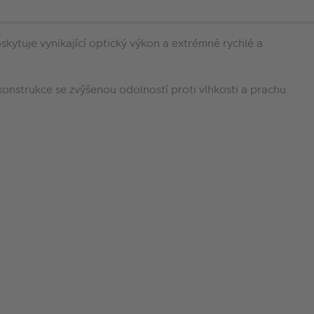
skytuje vynikající optický výkon a extrémně rychlé a
onstrukce se zvýšenou odolností proti vlhkosti a prachu