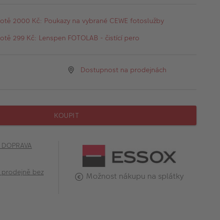
otě 2000 Kč: Poukazy na vybrané CEWE fotoslužby
tě 299 Kč: Lenspen FOTOLAB - čistící pero
Dostupnost na prodejnách
KOUPIT
č DOPRAVA
 prodejně bez
Možnost nákupu na splátky