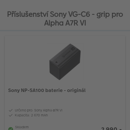
Příslušenství Sony VG-C6 - grip pro
Alpha A7R VI
Sony NP-SA100 baterie - originál
Určeno pro: Sony Alpha α7R VI
Kapacita: 2 670 mAh
Skladem
2 990,-