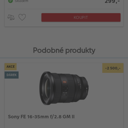
299,-
Skladem
KOUPIT
Podobné produkty
AKCE
-2 500,-
DÁREK
Sony FE 16-35mm f/2.8 GM II