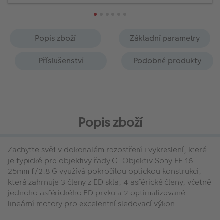
Popis zboží
Základní parametry
Příslušenství
Podobné produkty
Popis zboží
Zachyťte svět v dokonalém rozostření i vykreslení, které
je typické pro objektivy řady G. Objektiv Sony FE 16-
25mm f/2.8 G využívá pokročilou optickou konstrukci,
která zahrnuje 3 členy z ED skla, 4 asférické členy, včetně
jednoho asférického ED prvku a 2 optimalizované
lineární motory pro excelentní sledovací výkon.