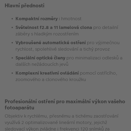
Hlavní přednosti
Kompaktní rozměry
i hmotnost
Světelnost f2.8 a 11 lamelová clona
pro detailní
záběry s hladkým rozostřením
Vybroušené automatické ostření
pro výjimečnou
rychlost, spolehlivé sledování a tichý provoz
Speciální optické členy
pro minimalizaci odlesků a
dalších nežádoucích jevů
Komplexní kreativní ovládání
pomocí ostřícího,
zoomového a clonového kroužku
Profesionální ostření pro maximální výkon vašeho
fotoaparátu
Objektiv k rychlému, přesnému a tichému zaostřování
využívá 2 optimalizované lineární motory, jejichž
sledovací výkon zvládne i frekvenci 120 snímků za