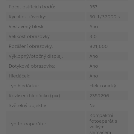
Počet ostřících bodů:
357
Rychlost závěrky:
30-1/32000 s.
Vestavěný blesk:
Ano
Velikost obrazovky:
3.0
Rozlišení obrazovky:
921,600
Výklopný/otočný displej:
Ano
Dotyková obrazovka:
Ano
Hledáček:
Ano
Typ hledáčku:
Elektronický
Rozlišení hledáčku (pix):
2359296
Světelný objektiv:
Ne
Kompaktní
fotoaparát s
Typ fotoaparátu:
velkým
snímačem