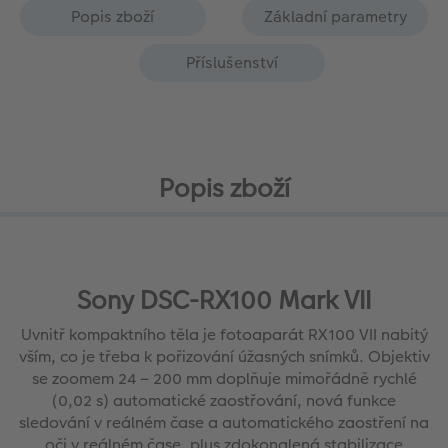
Popis zboží
Základní parametry
Příslušenství
Popis zboží
Sony DSC-RX100 Mark VII
Uvnitř kompaktního těla je fotoaparát RX100 VII nabitý
vším, co je třeba k pořizování úžasných snímků. Objektiv
se zoomem 24 – 200 mm doplňuje mimořádně rychlé
(0,02 s) automatické zaostřování, nová funkce
sledování v reálném čase a automatického zaostření na
oči v reálném čase, plus zdokonalená stabilizace