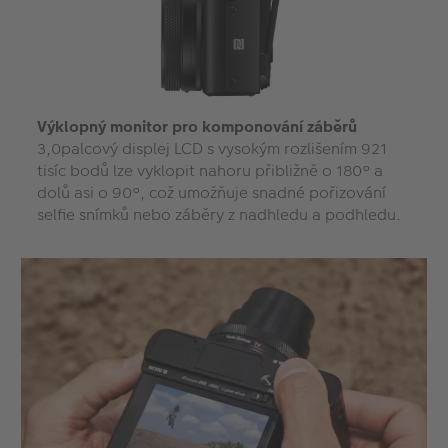
Výklopný monitor pro komponování záběrů
3,0palcový displej LCD s vysokým rozlišením 921
tisíc bodů lze vyklopit nahoru přibližně o 180° a
dolů asi o 90°, což umožňuje snadné pořizování
selfie snímků nebo záběry z nadhledu a podhledu.