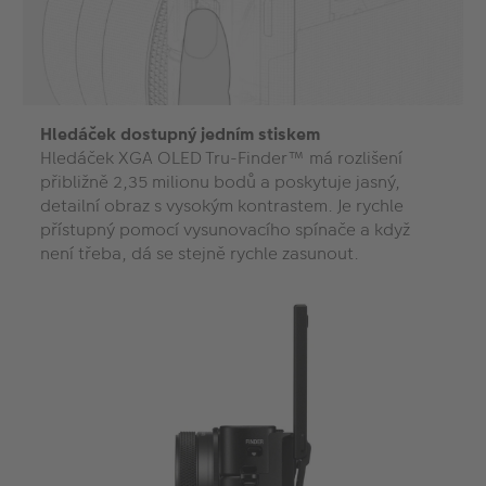
Hledáček dostupný jedním stiskem
Hledáček XGA OLED Tru-Finder™ má rozlišení
přibližně 2,35 milionu bodů a poskytuje jasný,
detailní obraz s vysokým kontrastem. Je rychle
přístupný pomocí vysunovacího spínače a když
není třeba, dá se stejně rychle zasunout.