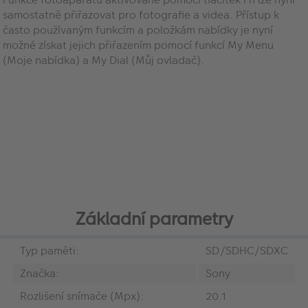
samostatně přiřazovat pro fotografie a videa. Přístup k
často používaným funkcím a položkám nabídky je nyní
možné získat jejich přiřazením pomocí funkcí My Menu
(Moje nabídka) a My Dial (Můj ovladač).
Základní parametry
Typ paměti:
SD/SDHC/SDXC
Značka:
Sony
Rozlišení snímače (Mpx):
20.1