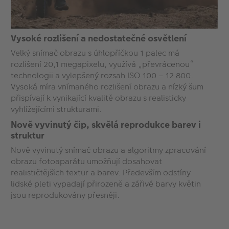
Vysoké rozlišení a nedostatečné osvětlení
Velký snímač obrazu s úhlopříčkou 1 palec má
rozlišení 20,1 megapixelu, využívá „převrácenou“
technologii a vylepšený rozsah ISO 100 – 12 800.
Vysoká míra vnímaného rozlišení obrazu a nízký šum
přispívají k vynikající kvalitě obrazu s realisticky
vyhlížejícími strukturami.
Nově vyvinutý čip, skvělá reprodukce barev i
struktur
Nově vyvinutý snímač obrazu a algoritmy zpracování
obrazu fotoaparátu umožňují dosahovat
realističtějších textur a barev. Především odstíny
lidské pleti vypadají přirozeně a zářivé barvy květin
jsou reprodukovány přesněji.