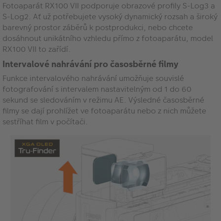
Fotoaparát RX100 VII podporuje obrazové profily S-Log3 a
S-Log2. Ať už potřebujete vysoký dynamický rozsah a široký
barevný prostor záběrů k postprodukci, nebo chcete
dosáhnout unikátního vzhledu přímo z fotoaparátu, model
RX100 VII to zařídí.
Intervalové nahrávání pro časosběrné filmy
Funkce intervalového nahrávání umožňuje souvislé
fotografování s intervalem nastavitelným od 1 do 60
sekund se sledováním v režimu AE. Výsledné časosběrné
filmy se dají prohlížet ve fotoaparátu nebo z nich můžete
sestříhat film v počítači.