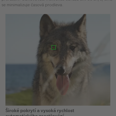
se minimalizuje časová prodleva.
Široké pokrytí a vysoká rychlost
automatického zaostřování