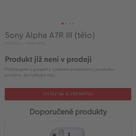
VÝPRODEJ
FOTO BAZAR
Akce a slevy
Sony Alpha A7R III (tělo)
Fotoprodukty
80053123 / PIM1044795
Produkt již není v prodeji
Potřebujete-li poradit s výběrem podobného produktu,
prosíme, kontaktujte nás.
DOTAZ NA ALTERNATIVU
Doporučené produkty