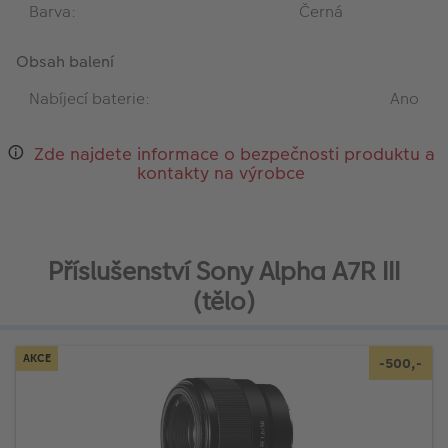
Barva:
Černá
Obsah balení
Nabíjecí baterie:
Ano
Zde najdete informace o bezpečnosti produktu a
kontakty na výrobce
Příslušenství Sony Alpha A7R III
(tělo)
AKCE
-500,-