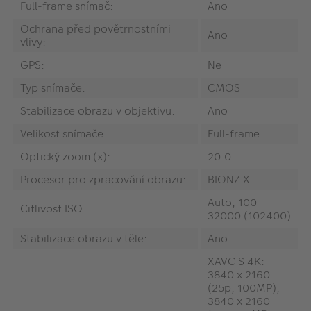
Full-frame snímač:
Ano
Ochrana před povětrnostními
Ano
vlivy:
GPS:
Ne
Typ snímače:
CMOS
Stabilizace obrazu v objektivu:
Ano
Velikost snímače:
Full-frame
Optický zoom (x):
20.0
Procesor pro zpracování obrazu:
BIONZ X
Auto, 100 -
Citlivost ISO:
32000 (102400)
Stabilizace obrazu v těle:
Ano
XAVC S 4K:
3840 x 2160
(25p, 100MP),
3840 x 2160