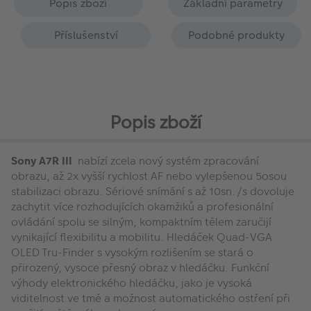
Popis zboží
Základní parametry
Příslušenství
Podobné produkty
Popis zboží
Sony A7R III
nabízí zcela nový systém zpracování
obrazu, až 2x vyšší rychlost AF nebo vylepšenou 5osou
stabilizaci obrazu. Sériové snímání s až 10sn./s dovoluje
zachytit více rozhodujících okamžiků a profesionální
ovládání spolu se silným, kompaktním tělem zaručijí
vynikající flexibilitu a mobilitu. Hledáček Quad-VGA
OLED Tru-Finder s vysokým rozlišením se stará o
přirozený, vysoce přesný obraz v hledáčku. Funkční
výhody elektronického hledáčku, jako je vysoká
viditelnost ve tmě a možnost automatického ostření při