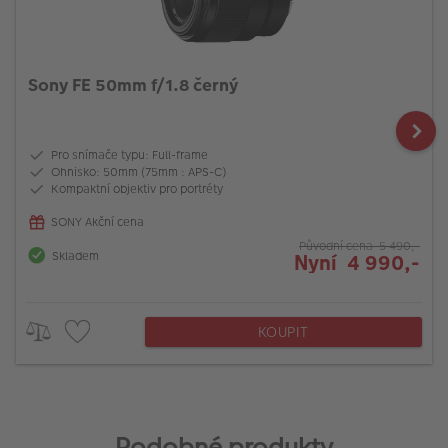
Sony FE 50mm f/1.8 černý
Pro snímače typu: Full-frame
Ohnisko: 50mm (75mm : APS-C)
Kompaktní objektiv pro portréty
SONY Akční cena
Původní cena 5 490,-
Skladem
Nyní 4 990,-
KOUPIT
Podobné produkty