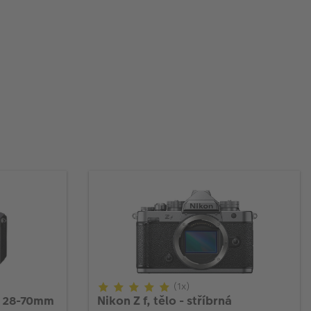
(1x)
 + 28-70mm
Nikon Z f, tělo - stříbrná