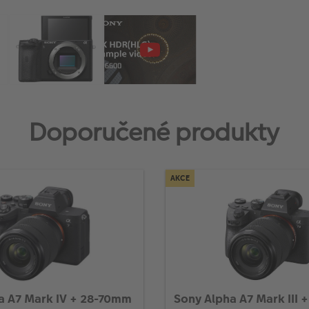
Doporučené produkty
AKCE
a A7 Mark IV + 28-70mm
Sony Alpha A7 Mark III