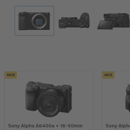
AKCE
AKCE
Sony Alpha A6400a + 16-50mm
Sony Alph