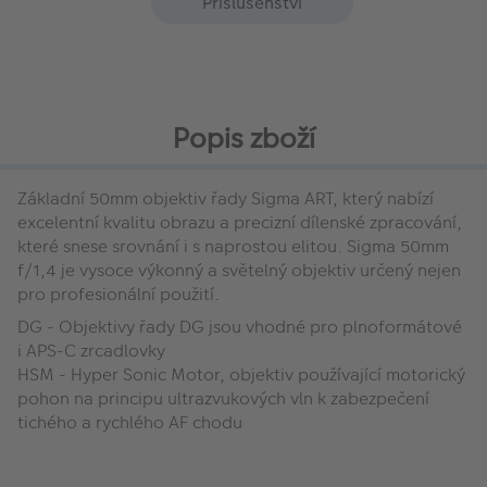
Příslušenství
Popis zboží
Základní 50mm objektiv řady Sigma ART, který nabízí
excelentní kvalitu obrazu a precizní dílenské zpracování,
které snese srovnání i s naprostou elitou. Sigma 50mm
f/1,4 je vysoce výkonný a světelný objektiv určený nejen
pro profesionální použití.
DG - Objektivy řady DG jsou vhodné pro plnoformátové
i APS-C zrcadlovky
HSM - Hyper Sonic Motor, objektiv používající motorický
pohon na principu ultrazvukových vln k zabezpečení
tichého a rychlého AF chodu