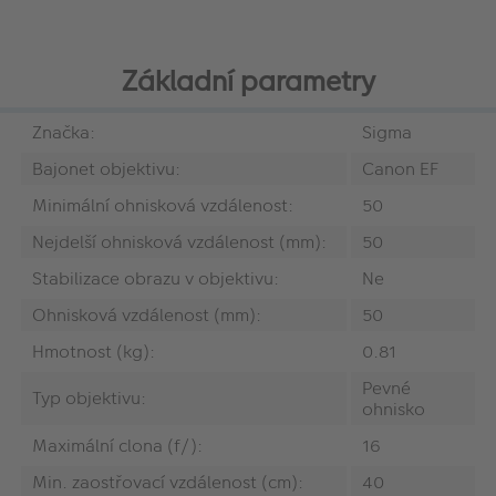
Základní parametry
Značka:
Sigma
Bajonet objektivu:
Canon EF
Minimální ohnisková vzdálenost:
50
Nejdelší ohnisková vzdálenost (mm):
50
Stabilizace obrazu v objektivu:
Ne
Ohnisková vzdálenost (mm):
50
Hmotnost (kg):
0.81
Pevné
Typ objektivu:
ohnisko
Maximální clona (f/):
16
Min. zaostřovací vzdálenost (cm):
40