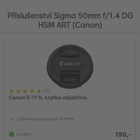
Příslušenství Sigma 50mm f/1.4 DG
HSM ART (Canon)
(1x)
Canon E-77 II, krytka objektivu
s průměrem pro uchycení Ø 77mm
190,-
Skladem