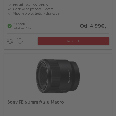
Pro snímače typu: APS-C
Ohnisko po přepočtu: 75mm
Vhodné pro portréty, rychlé ostření
Skladem
Od 4 990,-
Méně než 3 ks
KOUPIT
Sony FE 50mm f/2.8 Macro