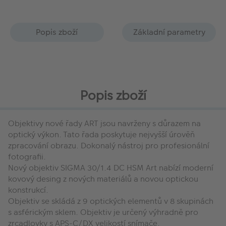
Popis zboží
Základní parametry
Popis zboží
Objektivy nové řady ART jsou navrženy s důrazem na
optický výkon. Tato řada poskytuje nejvyšší úrověň
zpracování obrazu. Dokonalý nástroj pro profesionální
fotografii.
Nový objektiv SIGMA 30/1.4 DC HSM Art nabízí moderní
kovový desing z nových materiálů a novou optickou
konstrukcí.
Objektiv se skládá z 9 optických elementů v 8 skupinách
s asférickým sklem. Objektiv je určený výhradně pro
zrcadlovky s APS-C/DX velikostí snímače.