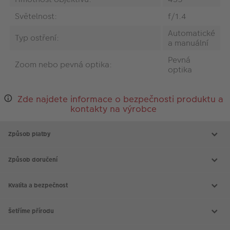
Světelnost:
f/1.4
Automatické
Typ ostření:
a manuální
Pevná
Zoom nebo pevná optika:
optika
Zde najdete informace o bezpečnosti produktu a
kontakty na výrobce
Způsob platby
Způsob doručení
Kvalita a bezpečnost
Šetříme přírodu