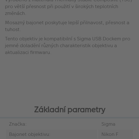
pro větší přesnost při použití v širokých teplotních
změnách.
Mosazný bajonet poskytuje lepší přilnavost, přesnost a
tuhost.
Tento objektiv je kompatibilní s Sigma USB Dockem pro
jemné doladění různých charakteristik objektivu a
aktualizaci firmwaru.
Základní parametry
Značka:
Sigma
Bajonet objektivu:
Nikon F