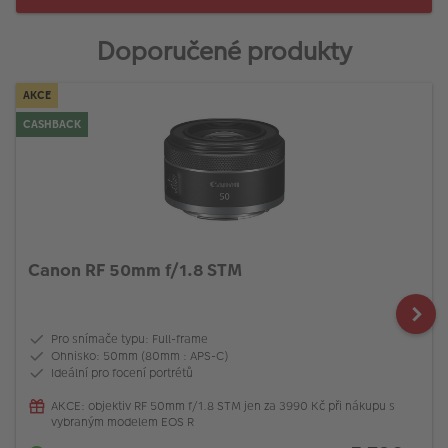
Doporučené produkty
AKCE
CASHBACK
Canon RF 50mm f/1.8 STM
Pro snímače typu: Full-frame
Ohnisko: 50mm (80mm : APS-C)
Ideální pro focení portrétů
AKCE: objektiv RF 50mm f/1.8 STM jen za 3990 Kč při nákupu s
vybraným modelem EOS R