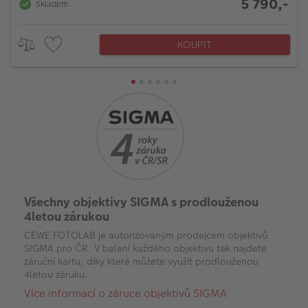
5 790,-
Skladem
KOUPIT
Všechny objektivy SIGMA s prodlouženou
4letou zárukou
CEWE FOTOLAB je autorizovaným prodejcem objektivů
SIGMA pro ČR. V balení každého objektivu tak najdete
záruční kartu, díky které můžete využít prodlouženou
4letou záruku.
Více informací o záruce objektivů SIGMA