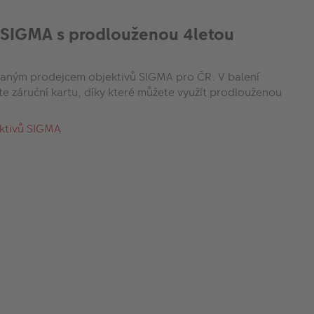
 SIGMA s prodlouženou 4letou
aným prodejcem objektivů SIGMA pro ČR. V balení
te záruční kartu, díky které můžete využít prodlouženou
ektivů SIGMA