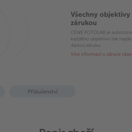
Všechny objektivy
zárukou
CEWE FOTOLAB je autorizov
každého objektivu tak najde
4letou záruku.
Více informací o záruce obj
Příslušenství