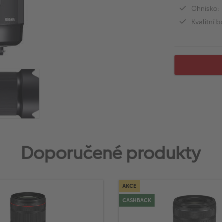
Ohnisko:
Kvalitní 
Doporučené produkty
AKCE
CASHBACK