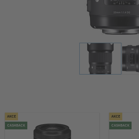
AKCE
AKCE
CASHBACK
CASHBACK