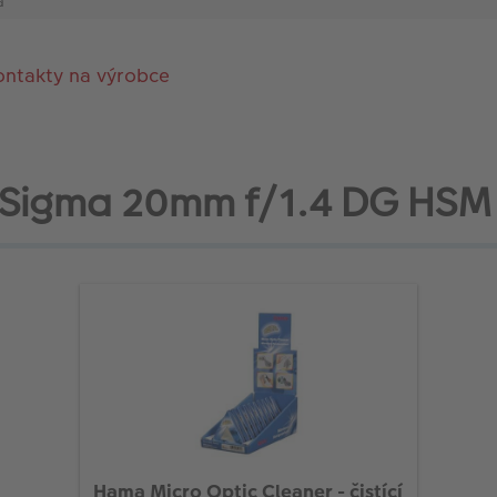
a
ontakty na výrobce
ví Sigma 20mm f/1.4 DG HSM
Hama Micro Optic Cleaner - čistící