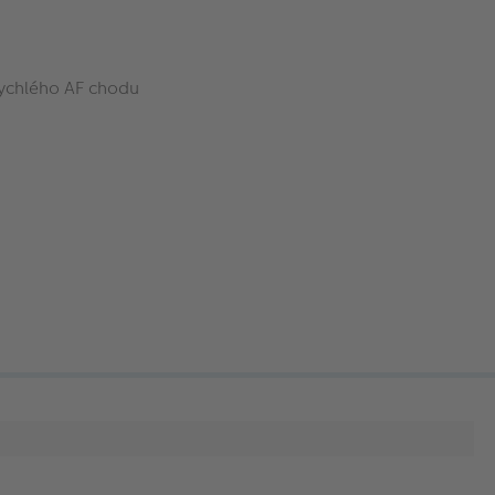
rychlého AF chodu