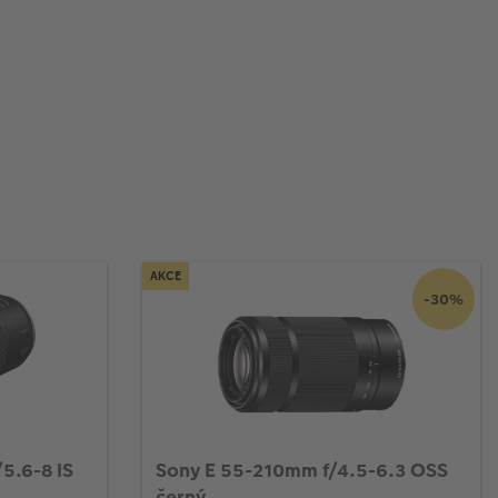
AKCE
-30%
5.6-8 IS
Sony E 55-210mm f/4.5-6.3 OSS
černý