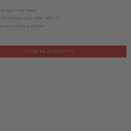
če typu: Full-frame
 150-600mm (225-900 : APS-C)
iv pro zvířata a wildlife
DOTAZ NA ALTERNATIVU