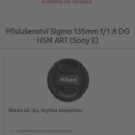
kontakty na výrobce
Příslušenství Sigma 135mm f/1.8 DG
HSM ART (Sony E)
Nikon LC-82, krytka objektivu
s průměrem pro uchycení Ø 82mm