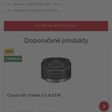
Ohnisko: 135mm (202.5mm : APS-C)
Teleobjektiv, vhodný pro portréty
DOTAZ NA ALTERNATIVU
Doporučené produkty
AKCE
CASHBACK
Canon RF 50mm f/1.8 STM