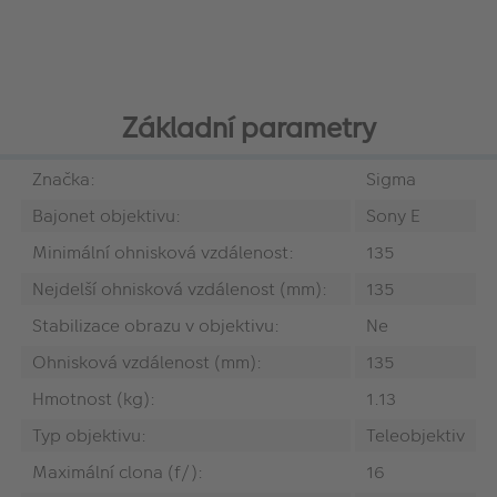
Základní parametry
Značka:
Sigma
Bajonet objektivu:
Sony E
Minimální ohnisková vzdálenost:
135
Nejdelší ohnisková vzdálenost (mm):
135
Stabilizace obrazu v objektivu:
Ne
Ohnisková vzdálenost (mm):
135
Hmotnost (kg):
1.13
Typ objektivu:
Teleobjektiv
Maximální clona (f/):
16