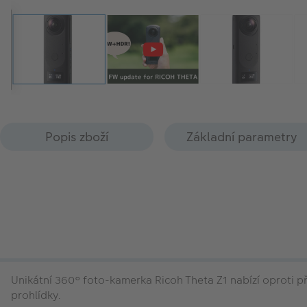
Popis zboží
Základní parametry
Unikátní 360° foto-kamerka Ricoh Theta Z1 nabízí oproti př
prohlídky.