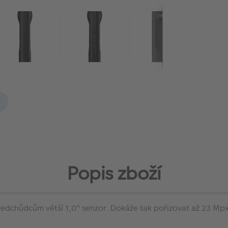
Popis zboží
edchůdcům větší 1,0" senzor. Dokáže tak pořizovat až 23 Mpx 