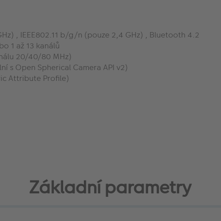
z) , IEEE802.11 b/g/n (pouze 2,4 GHz) , Bluetooth 4.2
o 1 až 13 kanálů
análu 20/40/80 MHz)
ní s Open Spherical Camera API v2)
 Attribute Profile)
Základní parametry