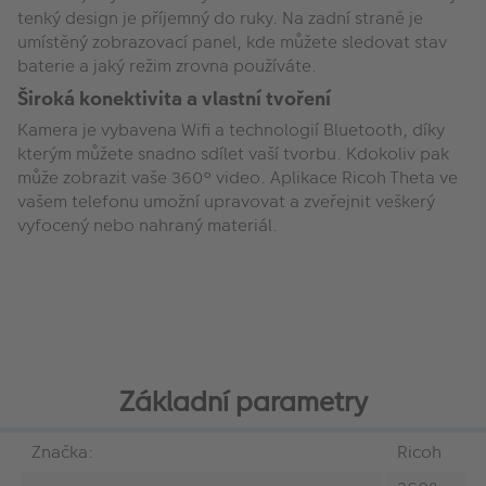
tenký design je příjemný do ruky. Na zadní straně je
umístěný zobrazovací panel, kde můžete sledovat stav
baterie a jaký režim zrovna používáte.
Široká konektivita a vlastní tvoření
Kamera je vybavena Wifi a technologií Bluetooth, díky
kterým můžete snadno sdílet vaší tvorbu. Kdokoliv pak
může zobrazit vaše 360° video. Aplikace Ricoh Theta ve
vašem telefonu umožní upravovat a zveřejnit veškerý
vyfocený nebo nahraný materiál.
Základní parametry
Značka:
Ricoh