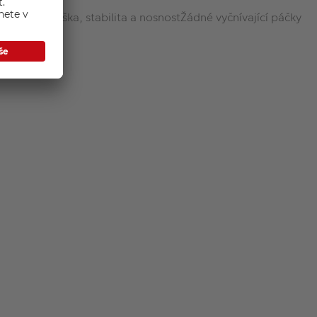
obětována výška, stabilita a nosnostŽádné vyčnívající páčky