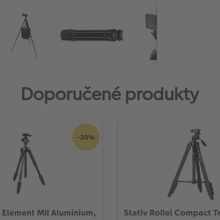
Doporučené produkty
-20%
 Element MII Aluminium,
Stativ Rollei Compact T