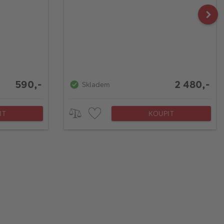
590,-
2 480,-
Skladem
IT
KOUPIT