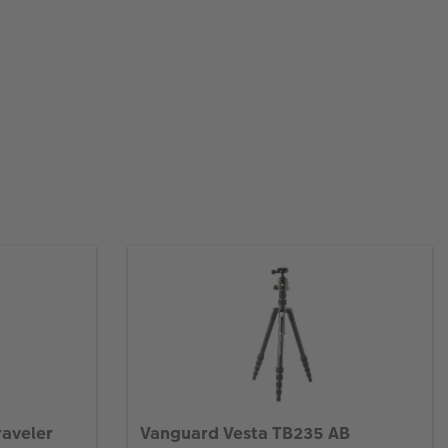
raveler
Vanguard Vesta TB235 AB