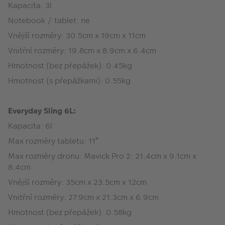
Kapacita: 3l
Notebook / tablet: ne
Vnější rozměry: 30.5cm x 19cm x 11cm
Vnitřní rozměry: 19.8cm x 8.9cm x 6.4cm
Hmotnost (bez přepážek): 0.45kg
Hmotnost (s přepážkami): 0.55kg
Everyday Sling 6L:
Kapacita: 6l
Max rozměry tabletu: 11″
Max rozměry dronu: Mavick Pro 2: 21.4cm x 9.1cm x
8.4cm
Vnější rozměry: 35cm x 23.5cm x 12cm
Vnitřní rozměry: 27.9cm x 21.3cm x 6.9cm
Hmotnost (bez přepážek): 0.58kg