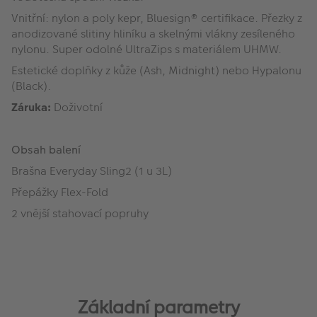
Vnitřní: nylon a poly kepr, Bluesign® certifikace. Přezky z
anodizované slitiny hliníku a skelnými vlákny zesíleného
nylonu. Super odolné UltraZips s materiálem UHMW.
Estetické doplňky z kůže (Ash, Midnight) nebo Hypalonu
(Black).
Záruka:
Doživotní
Obsah balení
Brašna Everyday Sling2 (1 u 3L)
Přepážky Flex-Fold
2 vnější stahovací popruhy
Základní parametry