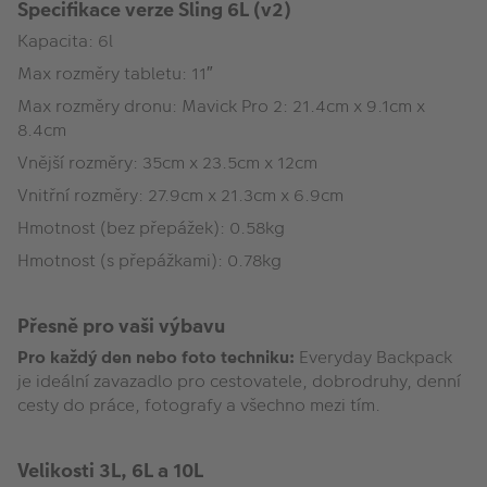
Specifikace verze Sling 6L (v2)
Kapacita: 6l
Max rozměry tabletu: 11″
Max rozměry dronu: Mavick Pro 2: 21.4cm x 9.1cm x
8.4cm
Vnější rozměry: 35cm x 23.5cm x 12cm
Vnitřní rozměry: 27.9cm x 21.3cm x 6.9cm
Hmotnost (bez přepážek): 0.58kg
Hmotnost (s přepážkami): 0.78kg
Přesně pro vaši výbavu
Pro každý den nebo foto techniku:
Everyday Backpack
je ideální zavazadlo pro cestovatele, dobrodruhy, denní
cesty do práce, fotografy a všechno mezi tím.
Velikosti 3L, 6L a 10L