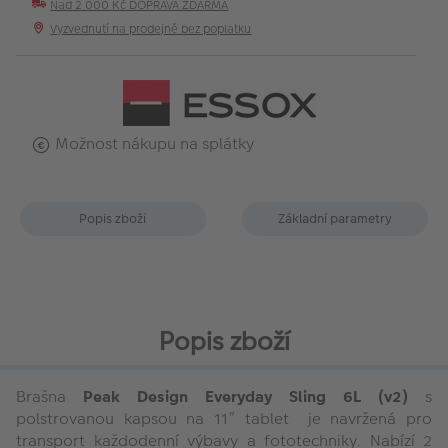
Nad 2 000 Kč DOPRAVA ZDARMA
Vyzvednutí na prodejně bez poplatku
Možnost nákupu na splátky
Popis zboží
Základní parametry
Popis zboží
Brašna
Peak Design Everyday Sling 6L (v2)
s
polstrovanou kapsou na 11” tablet je navržená pro
transport každodenní výbavy a fototechniky. Nabízí 2