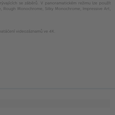
ývajících se záběrů. V panoramatickém režimu lze použít
me, Rough Monochrome, Silky Monochrome, Impressive Art,
 natáčení videozáznamů ve 4K.