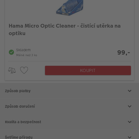
Hama Micro Optic Cleaner - čistící utěrka na
optiku
Skladem
99,-
Méně než 3 ks
KOUPIT
Způsob platby
Způsob doručení
Kvalita a bezpečnost
Šetříme přírodu