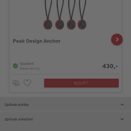
Peak Design Anchor
Skladem
430,-
Méně než 3 ks
KOUPIT
Způsob platby
Způsob doručení