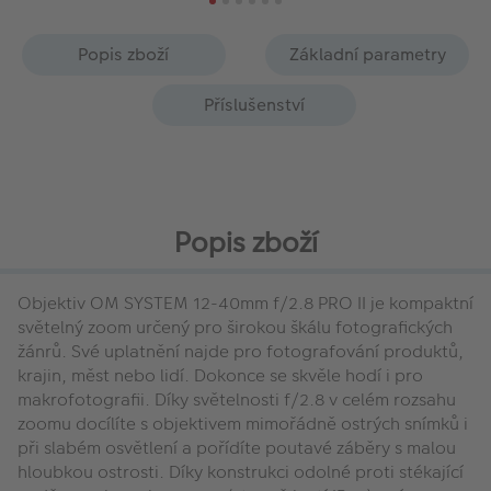
Popis zboží
Základní parametry
Příslušenství
Popis zboží
Objektiv OM SYSTEM 12-40mm f/2.8 PRO II je kompaktní
světelný zoom určený pro širokou škálu fotografických
žánrů. Své uplatnění najde pro fotografování produktů,
krajin, měst nebo lidí. Dokonce se skvěle hodí i pro
makrofotografii. Díky světelnosti f/2.8 v celém rozsahu
zoomu docílíte s objektivem mimořádně ostrých snímků i
při slabém osvětlení a pořídíte poutavé záběry s malou
hloubkou ostrosti. Díky konstrukci odolné proti stékající