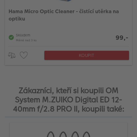
Hama Micro Optic Cleaner - čistící utěrka na
optiku
Skladem
99,-
Méně než 3 ks
KOUPIT
Zákazníci, kteří si koupili OM
System M.ZUIKO Digital ED 12-
40mm f/2.8 PRO II, koupili také: