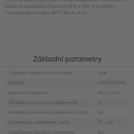
řadou fotoaparátů Olympus PEN a OM-D a dalšími
fotoaparáty formátu MFT (Micro 4/3).
Základní parametry
Zvýšená odolnost konstrukce:
true
Značka:
OM SYSTEM
Bajonet objektivu:
Micro 4/3
Minimální ohnisková vzdálenost:
12
Nejdelší ohnisková vzdálenost (mm):
40
Ohnisková vzdálenost (mm):
12 - 40
Stabilizace obrazu v objektivu:
Ne