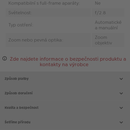
Kompatibilní s full-frame aparáty:
Ne
Světelnost:
f/2.8
Automatické
Typ ostření:
a manuální
Zoom
Zoom nebo pevná optika:
objektiv
Zde najdete informace o bezpečnosti produktu a
kontakty na výrobce
Způsob platby
Způsob doručení
Kvalita a bezpečnost
Šetříme přírodu