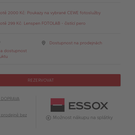
otě 2000 Kč: Poukazy na vybrané CEWE fotoslužby
tě 299 Kč: Lenspen FOTOLAB - čistící pero
a
Dostupnost na prodejnách
na dostupnost
uktu
REZERVOVAT
č DOPRAVA
 prodejně bez
Možnost nákupu na splátky