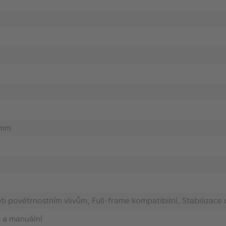
 mm
i povětrnostním vlivům, Full-frame kompatibilní, Stabilizace 
 a manuální