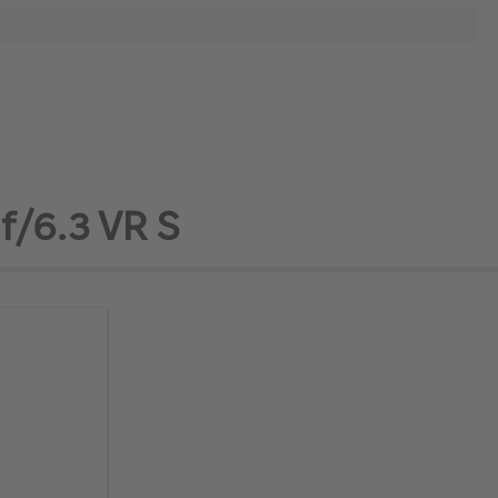
f/6.3 VR S