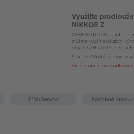
Využijte prodlouže
NIKKOR Z
CEWE FOTOLAB je autorizova
můžete využít exkluzivní vý
objektivy NIKKOR s bajonet
Stačí do 90 dnů zaregistrov
Více informací o prodloužen
Příslušenství
Podobné produk