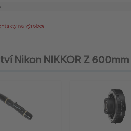
a
ontakty na výrobce
ství Nikon NIKKOR Z 600mm 