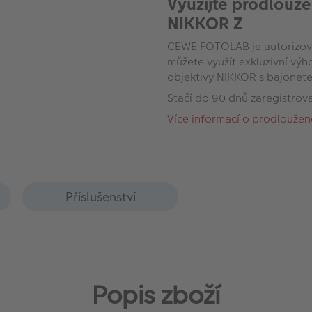
Využijte prodlouže
NIKKOR Z
CEWE FOTOLAB je autorizova
můžete využít exkluzivní vý
objektivy NIKKOR s bajonet
Stačí do 90 dnů zaregistrov
Více informací o prodloužen
Příslušenství
Popis zboží