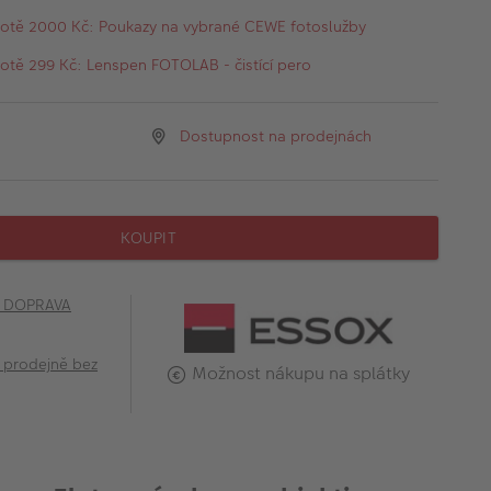
otě 2000 Kč: Poukazy na vybrané CEWE fotoslužby
tě 299 Kč: Lenspen FOTOLAB - čistící pero
Dostupnost na prodejnách
KOUPIT
č DOPRAVA
 prodejně bez
Možnost nákupu na splátky