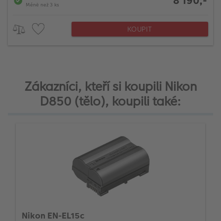
8 190,-
Méně než 3 ks
KOUPIT
Zákazníci, kteří si koupili Nikon
D850 (tělo), koupili také:
Nikon EN-EL15c