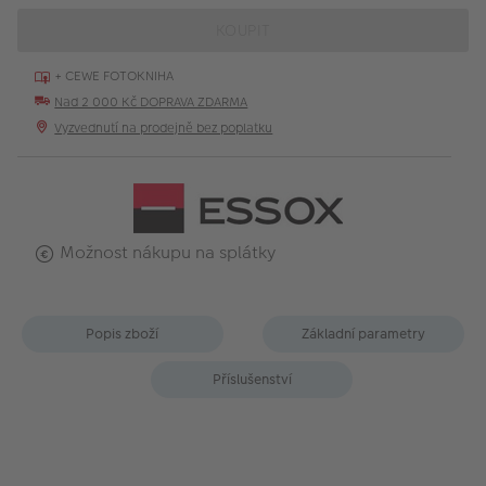
KOUPIT
+ CEWE FOTOKNIHA
Nad 2 000 Kč DOPRAVA ZDARMA
Vyzvednutí na prodejně bez poplatku
Možnost nákupu na splátky
Popis zboží
Základní parametry
Příslušenství