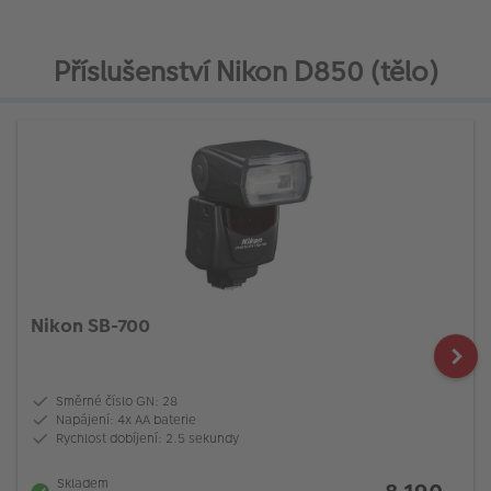
Příslušenství Nikon D850 (tělo)
Nikon SB-700
Směrné číslo GN: 28
Napájení: 4x AA baterie
Rychlost dobíjení: 2.5 sekundy
Skladem