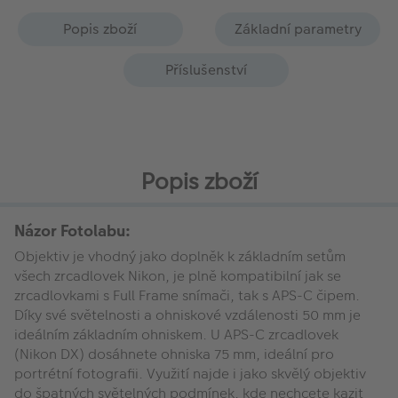
Popis zboží
Základní parametry
Příslušenství
Popis zboží
Názor Fotolabu:
Objektiv je vhodný jako doplněk k základním setům
všech zrcadlovek Nikon, je plně kompatibilní jak se
zrcadlovkami s Full Frame snímači, tak s APS-C čipem.
Díky své světelnosti a ohniskové vzdálenosti 50 mm je
ideálním základním ohniskem. U APS-C zrcadlovek
(Nikon DX) dosáhnete ohniska 75 mm, ideální pro
portrétní fotografii. Využití najde i jako skvělý objektiv
do špatných světelných podmínek, kde nechcete kazit