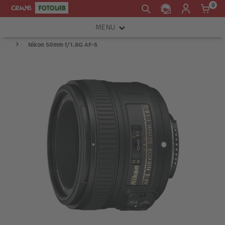
0
MENU
Nikon 50mm f/1.8G AF-S
FOTOAPARÁTY
OBJEKTIVY
ATELIÉR
INSTAX™
TISKÁRNY A SKENERY
FOTOBRAŠNY
PŘÍSLUŠENSTVÍ
RÁMEČKY
FOTOALBA