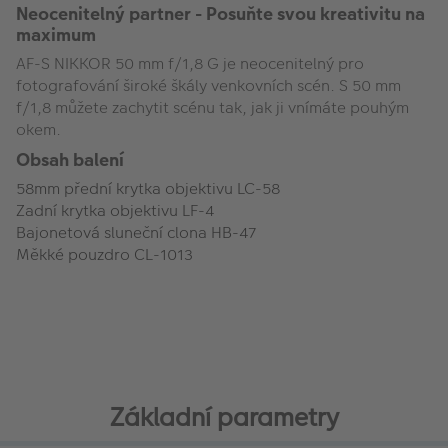
Neocenitelný partner - Posuňte svou kreativitu na
maximum
AF-S NIKKOR 50 mm f/1,8 G je neocenitelný pro
fotografování široké škály venkovních scén. S 50 mm
f/1,8 můžete zachytit scénu tak, jak ji vnímáte pouhým
okem.
Obsah balení
58mm přední krytka objektivu LC-58
Zadní krytka objektivu LF-4
Bajonetová sluneční clona HB-47
Měkké pouzdro CL-1013
Základní parametry