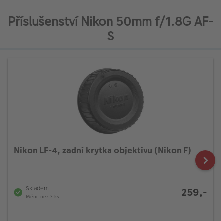
Příslušenství Nikon 50mm f/1.8G AF-
S
Nikon LF-4, zadní krytka objektivu (Nikon F)
Skladem
259,-
Méně než 3 ks