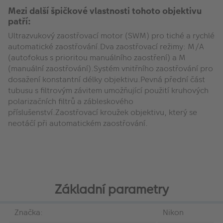
Mezi další špičkové vlastnosti tohoto objektivu
patří:
Ultrazvukový zaostřovací motor (SWM) pro tiché a rychlé
automatické zaostřování.Dva zaostřovací režimy: M/A
(autofokus s prioritou manuálního zaostření) a M
(manuální zaostřování).Systém vnitřního zaostřování pro
dosažení konstantní délky objektivu.Pevná přední část
tubusu s filtrovým závitem umožňující použití kruhových
polarizačních filtrů a zábleskového
příslušenství.Zaostřovací kroužek objektivu, který se
neotáčí při automatickém zaostřování.
Základní parametry
Značka:
Nikon