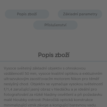
Popis zboží
Základní parametry
Příslušenství
Popis zboží
Vysoce světelný základní objektiv s ohniskovou
vzdáleností 50 mm, vysoce kvalitní optikou a exkluzivním
ultrazvukovým zaostřovacím motorem Nikon pro téměř
neslyšný chod. Objektiv se vyznačuje vysokou světelností
f/1,4 zaručující jasný obraz v hledáčku a je ideální pro
fotografování za nízké hladiny osvětlení a při požadavku
malé hloubky ostrosti.Pokročilá optická konstrukce
minimalizující vznik závoje a korigující barevnou vadu.