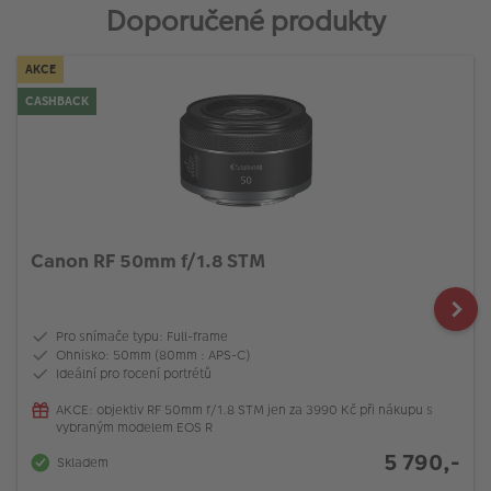
Doporučené produkty
AKCE
CASHBACK
Canon RF 50mm f/1.8 STM
Pro snímače typu: Full-frame
Ohnisko: 50mm (80mm : APS-C)
Ideální pro focení portrétů
AKCE: objektiv RF 50mm f/1.8 STM jen za 3990 Kč při nákupu s
vybraným modelem EOS R
5 790,-
Skladem