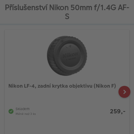
Příslušenství Nikon 50mm f/1.4G AF-
S
Nikon LF-4, zadní krytka objektivu (Nikon F)
Skladem
259,-
Méně než 3 ks