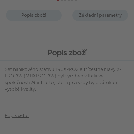
Popis zboží
Základní parametry
Popis zboží
Set hliníkového stativu 190XPRO3 a třícestné hlavy X-
PRO 3W (MHXPRO-3W) byl vyroben v Itálii ve
společnosti Manfrotto, která je a vždy byla zárukou
vysoké kvality.
Popis setu: