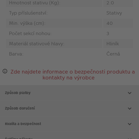
Hmotnost stativu (Kg):
2.0
Typ příslušenství:
Stativy
Min. výška (cm):
40
Počet sekcí nohou:
3
Materiál stativové hlavy:
Hliník
Barva:
Černá
Zde najdete informace o bezpečnosti produktu a
kontakty na výrobce
Způsob platby
Způsob doručení
Kvalita a bezpečnost