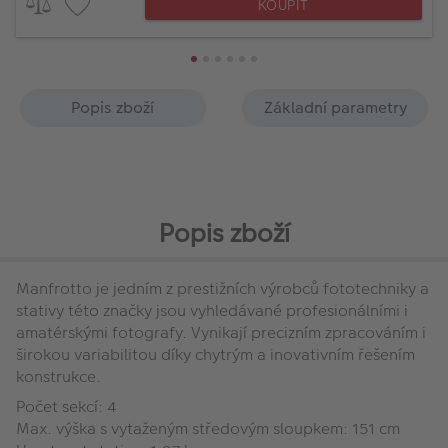
KOUPIT
Popis zboží
Základní parametry
Popis zboží
Manfrotto je jedním z prestižních výrobců fototechniky a
stativy této značky jsou vyhledávané profesionálními i
amatérskými fotografy. Vynikají precizním zpracováním i
širokou variabilitou díky chytrým a inovativním řešením
konstrukce.
Počet sekcí: 4
Max. výška s vytaženým středovým sloupkem: 151 cm