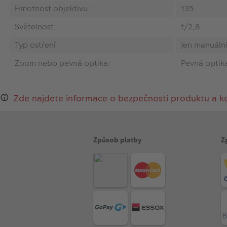
Hmotnost objektivu:
135
Světelnost:
f/2,8
Typ ostření:
Jen manuáln
Zoom nebo pevná optika:
Pevná optik
Zde najdete informace o bezpečnosti produktu a k
Způsob platby
Z