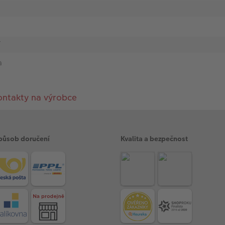
í
a
ontakty na výrobce
působ doručení
Kvalita a bezpečnost