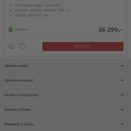
Pro snímače typu: Full-frame
Ohnisko: 100mm (160mm : APS-C)
Úžasné zvětšení 1,4x
36 290,-
Skladem
KOUPIT
Způsob platby
Způsob doručení
Kvalita a bezpečnost
Šetříme přírodu
Produkty a služby