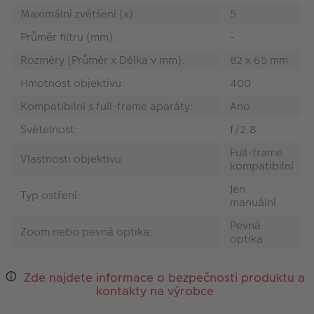
Maximální zvětšení (x):
5
Průměr filtru (mm):
-
Rozměry (Průměr x Délka v mm):
82 x 65 mm
Hmotnost objektivu:
400
Kompatibilní s full-frame aparáty:
Ano
Světelnost:
f/2.8
Full-frame
Vlastnosti objektivu:
kompatibilní
Jen
Typ ostření:
manuální
Pevná
Zoom nebo pevná optika:
optika
Zde najdete informace o bezpečnosti produktu a
kontakty na výrobce