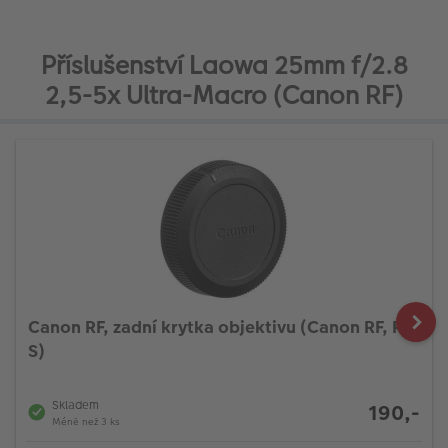
Příslušenství Laowa 25mm f/2.8
2,5-5x Ultra-Macro (Canon RF)
Canon RF, zadní krytka objektivu (Canon RF, RF-
S)
Skladem
190,-
Méně než 3 ks