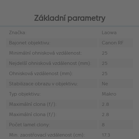
Základní parametry
Značka:
Laowa
Bajonet objektivu:
Canon RF
Minimální ohnisková vzdálenost:
25
Nejdelší ohnisková vzdálenost (mm):
25
Ohnisková vzdálenost (mm):
25
Stabilizace obrazu v objektivu:
Ne
Typ objektivu:
Makro
Maximální clona (f/):
2.8
Maximální clona (f/):
2.8
Počet lamel clony:
8
Min. zaostřovací vzdálenost (cm):
17.3