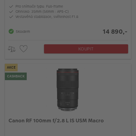
Pro snímače typu: Full-frame
Ohnisko: 35mm (56mm : APS-C)
Vestavěná stabilizace, světelnost F1.8
14 890,-
Skladem
KOUPIT
AKCE
CASHBACK
Canon RF 100mm f/2.8 L IS USM Macro