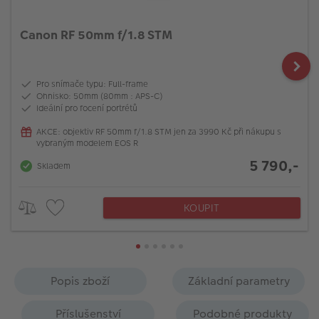
Canon RF 50mm f/1.8 STM
Pro snímače typu: Full-frame
Ohnisko: 50mm (80mm : APS-C)
Ideální pro focení portrétů
AKCE: objektiv RF 50mm f/1.8 STM jen za 3990 Kč při nákupu s
vybraným modelem EOS R
5 790,-
Skladem
KOUPIT
Popis zboží
Základní parametry
Příslušenství
Podobné produkty