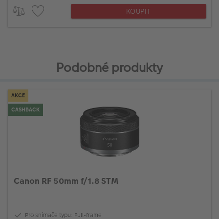
KOUPIT
Podobné produkty
AKCE
CASHBACK
Canon RF 50mm f/1.8 STM
Pro snímače typu: Full-frame