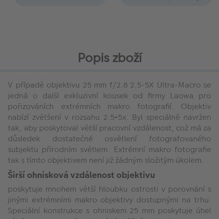
Popis zboží
V případě objektivu 25 mm f/2.8 2.5-5X Ultra-Macro se
jedná o další exkluzivní kousek od firmy Laowa pro
pořizováních extrémních makro fotografií. Objektiv
nabízí zvětšení v rozsahu 2.5
-
5x. Byl speciálně navržen
tak, aby poskytoval větší pracovní vzdálenost, což má za
důsledek dostatečné osvětlení fotografovaného
subjektu přírodním světlem. Extrémní makro fotografie
tak s tímto objektivem není již žádným složitým úkolem.
Širší ohnisková vzdálenost objektivu
poskytuje mnohem větší hloubku ostrosti v porovnání s
jinými extrémními makro objektivy dostupnými na trhu.
Speciální konstrukce s ohniskem 25 mm poskytuje úhel