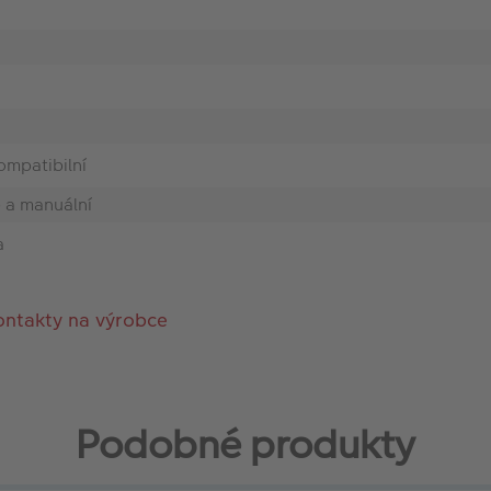
ompatibilní
 a manuální
a
ontakty na výrobce
Podobné produkty