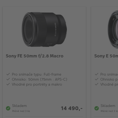
Sony FE 50mm f/2.8 Macro
Sony E 50m
Pro snímače typu: Full-frame
Pro sníma
Ohnisko: 50mm (75mm : APS-C)
Ohnisko p
Vhodné pro portréty a makro
Vhodné pro
Skladem
Skladem
14 490,-
Méně než 3 ks
Méně než 3 k