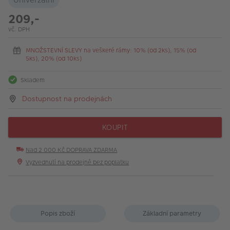
209,-
vč. DPH
MNOŽSTEVNÍ SLEVY na veškeré rámy: 10% (od 2ks), 15% (od
5ks), 20% (od 10ks)
Skladem
Dostupnost na prodejnách
KOUPIT
Nad 2 000 Kč DOPRAVA ZDARMA
Vyzvednutí na prodejně bez poplatku
Popis zboží
Základní parametry