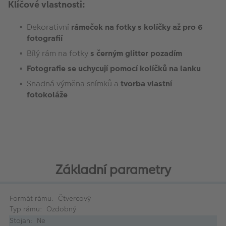
Klíčové vlastnosti:
Dekorativní
rámeček na fotky s kolíčky až pro 6
fotografií
Bílý rám na fotky
s černým glitter pozadím
Fotografie se uchycují pomocí kolíčků na lanku
Snadná výměna snímků a
tvorba vlastní
fotokoláže
Základní parametry
Formát rámu: Čtvercový
Typ rámu: Ozdobný
Stojan: Ne