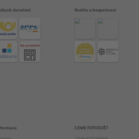
působ doručení
Kvalita a bezpečnost
nformace
CEWE FOTOSVĚT
ontakt
CEWE FOTOKNIHA