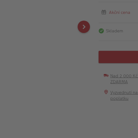
Akční cena
Skladem
Nad 2 000 K
ZDARMA
Vyzvednutí na
poplatku