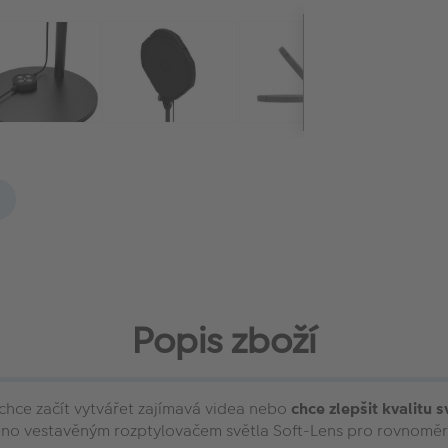
Popis zboží
hce začít vytvářet zajímavá videa nebo
chce zlepšit kvalitu 
veno vestavěným rozptylovačem světla Soft-Lens pro rovnoměrn