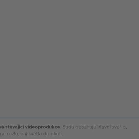
své stávající videoprodukce
. Sada obsahuje hlavní světlo,
é rozložení světla do okolí.