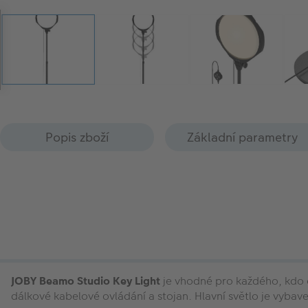
Popis zboží
Základní parametry
JOBY Beamo Studio Key Light
je vhodné pro každého, kdo c
dálkové kabelové ovládání a stojan. Hlavní světlo je vyba