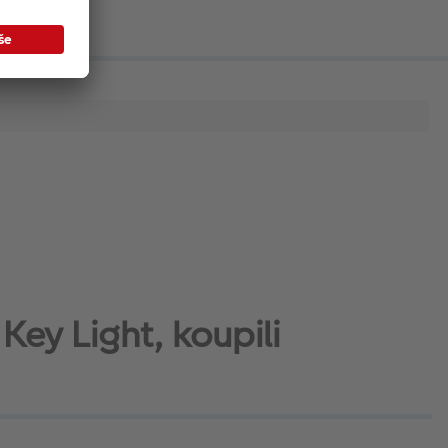
Key Light, koupili