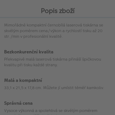
Popis zboží
Mimořádně kompaktní černobílá laserová tiskárna se
skvělým poměrem cena/výkon a rychlostí tisku až 20
str./min v profesionální kvalitě.
Bezkonkurenční kvalita
Překvapivě malá laserová tiskárna přináší špičkovou
kvalitu při tisku každé strany.
Malá a kompaktní
33,1 x 21,5 x 17,8 cm. Můžete jí umístit téměř kamkoliv.
Správná cena
Vysoce výkonná a spolehlivá se skvělým poměrem