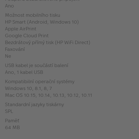
Ano
Možnost mobilního tisku
HP Smart (Android, Windows 10)
Apple AirPrint
Google Cloud Print
Bezdrátový přímý tisk (HP WiFi Direct)
Faxování
Ne
USB kabel je součástí balení
Ano, 1 kabel USB
Kompatibilní operační systémy
Windows 10, 8.1, 8, 7
Mac OS 10.15, 10.14, 10.13, 10.12, 10.11
Standardní jazyky tiskárny
SPL
Paměť
64 MB