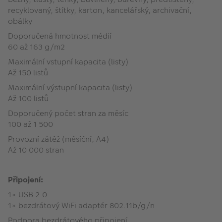
recyklovaný, štítky, karton, kancelářský, archivační,
obálky
Doporučená hmotnost médií
60 až 163 g/m2
Maximální vstupní kapacita (listy)
Až 150 listů
Maximální výstupní kapacita (listy)
Až 100 listů
Doporučený počet stran za měsíc
100 až 1 500
Provozní zátěž (měsíční, A4)
Až 10 000 stran
Připojení:
1× USB 2.0
1× bezdrátový WiFi adaptér 802.11b/g/n
Podpora bezdrátového připojení