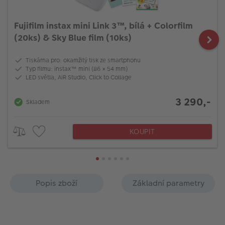
Fujifilm instax mini Link 3™, bílá + Colorfilm
(20ks) & Sky Blue film (10ks)
Tiskárna pro: okamžitý tisk ze smartphonu
Typ filmu: instax™ mini (86 × 54 mm)
LED světla, AiR Studio, Click to Collage
3 290,-
Skladem
KOUPIT
Popis zboží
Základní parametry