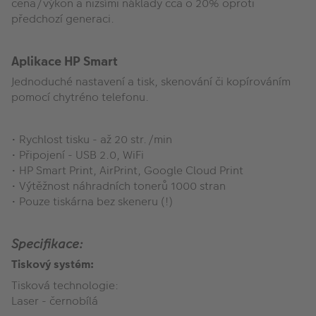
cena/výkon a nižšími náklady cca o 20% oproti
předchozí generaci.
Aplikace HP Smart
Jednoduché nastavení a tisk, skenování či kopírováním
pomocí chytréno telefonu.
• Rychlost tisku - až 20 str./min
• Připojení - USB 2.0, WiFi
• HP Smart Print, AirPrint, Google Cloud Print
• Výtěžnost náhradních tonerů 1000 stran
• Pouze tiskárna bez skeneru (!)
Specifikace:
Tiskový systém:
Tisková technologie:
Laser - černobílá