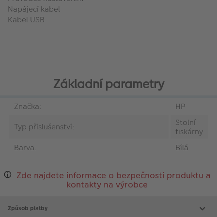
Napájecí kabel
Kabel USB
Základní parametry
Značka:
HP
Stolní
Typ příslušenství:
tiskárny
Barva:
Bílá
Zde najdete informace o bezpečnosti produktu a
kontakty na výrobce
Způsob platby