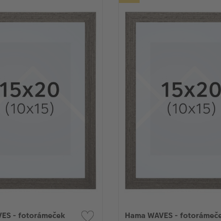
ES - fotorámeček
Hama WAVES - fotorámeč