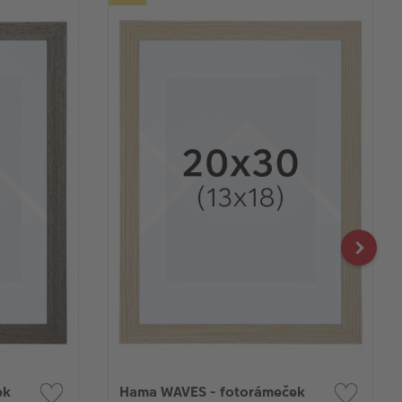
ek
Hama WAVES - fotorámeček