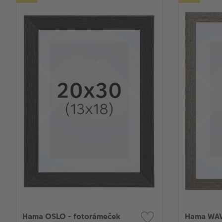
Hama OSLO - fotorámeček
Hama WAV