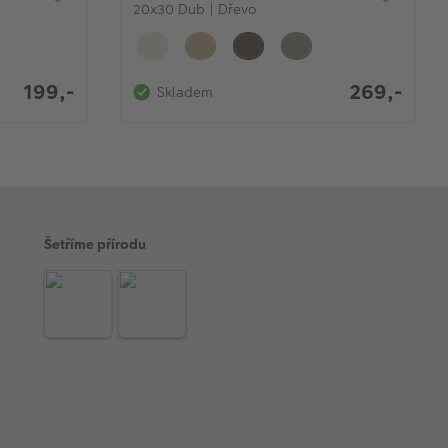
20x30 Dub | Dřevo
199,-
269,-
Skladem
Šetříme přírodu