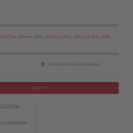
EVY na veškeré rámy: 10% (od 2ks), 15% (od 5ks), 20%
Dostupnost na prodejnách
KOUPIT
č DOPRAVA
 prodejně bez