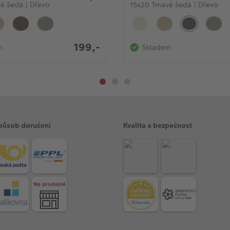
ě šedá | Dřevo
15x20 Tmavě šedá | Dřevo
199,-
m
Skladem
působ doručení
Kvalita a bezpečnost