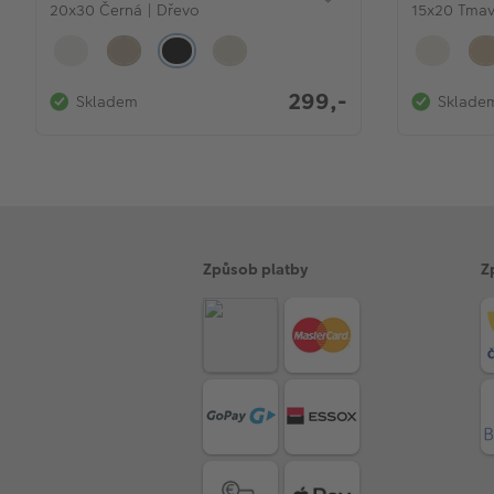
20x30 Černá | Dřevo
15x20 Tmav
299,-
Skladem
Sklade
Způsob platby
Z