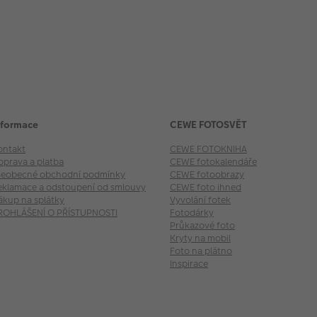
nformace
CEWE FOTOSVĚT
ontakt
CEWE FOTOKNIHA
oprava a platba
CEWE fotokalendáře
šeobecné obchodní podmínky
CEWE fotoobrazy
eklamace a odstoupení od smlouvy
CEWE foto ihned
ákup na splátky
Vyvolání fotek
ROHLÁŠENÍ O PŘÍSTUPNOSTI
Fotodárky
Průkazové foto
Kryty na mobil
Foto na plátno
Inspirace