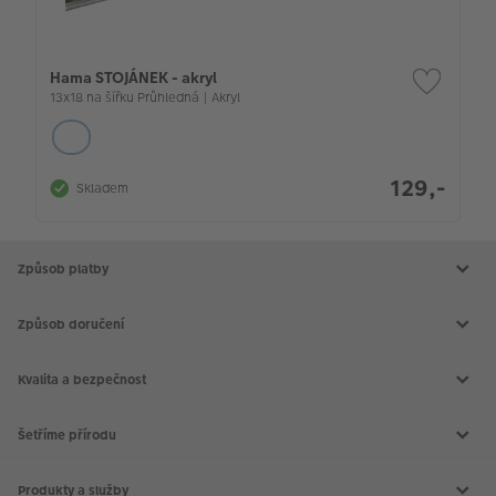
Hama STOJÁNEK - akryl
13x18 na šířku Průhledná | Akryl
129,-
Skladem
Způsob platby
Způsob doručení
Kvalita a bezpečnost
Šetříme přírodu
Produkty a služby