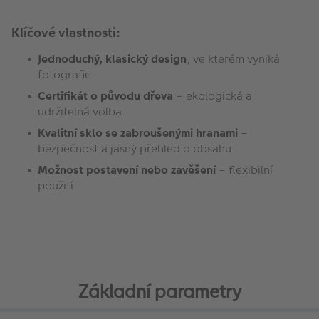
Klíčové vlastnosti:
Jednoduchý, klasický design
, ve kterém vyniká
fotografie.
Certifikát o původu dřeva
– ekologická a
udržitelná volba.
Kvalitní sklo se zabroušenými hranami
–
bezpečnost a jasný přehled o obsahu.
Možnost postavení nebo zavěšení
– flexibilní
použití
Základní parametry