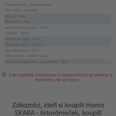
Formát rámu: Obdélníkový
Typ rámu: Klasický
Stojan: Ano
Pasparta: Ano
Velikost fotografie: 13x18
Značka: Hama
Hmotnost (kg): 0.15
Materiál rámu: Dřevo
Typ skla rámu: Sklo
Barva rámu: Světle šedá
Velikost fotografie s paspartou: 9x13
Zde najdete informace o bezpečnosti produktu a
kontakty na výrobce
Zákazníci, kteří si koupili Hama
SKARA - fotorámeček, koupili