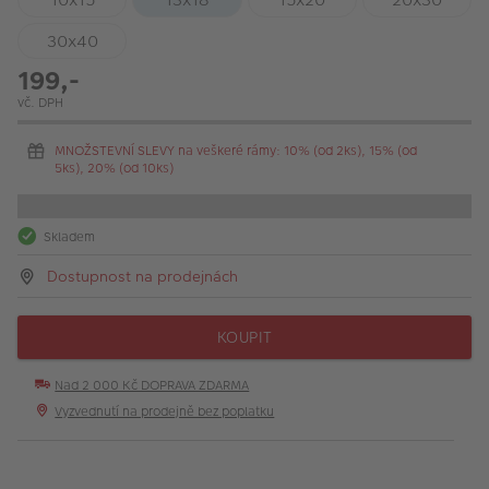
30x40
199,-
vč. DPH
MNOŽSTEVNÍ SLEVY na veškeré rámy: 10% (od 2ks), 15% (od
5ks), 20% (od 10ks)
Skladem
Dostupnost na prodejnách
KOUPIT
Nad 2 000 Kč DOPRAVA ZDARMA
Vyzvednutí na prodejně bez poplatku