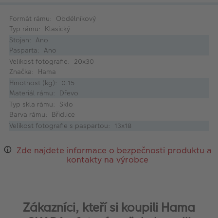
Formát rámu: Obdélníkový
Typ rámu: Klasický
Stojan: Ano
Pasparta: Ano
Velikost fotografie: 20x30
Značka: Hama
Hmotnost (kg): 0.15
Materiál rámu: Dřevo
Typ skla rámu: Sklo
Barva rámu: Břidlice
Velikost fotografie s paspartou: 13x18
Zde najdete informace o bezpečnosti produktu a
kontakty na výrobce
Zákazníci, kteří si koupili Hama