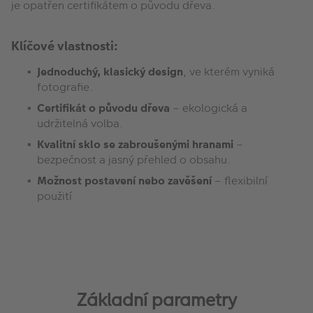
je opatřen certifikátem o původu dřeva.
Klíčové vlastnosti:
Jednoduchý, klasický design
, ve kterém vyniká
fotografie.
Certifikát o původu dřeva
– ekologická a
udržitelná volba.
Kvalitní sklo se zabroušenými hranami
–
bezpečnost a jasný přehled o obsahu.
Možnost postavení nebo zavěšení
– flexibilní
použití
Základní parametry