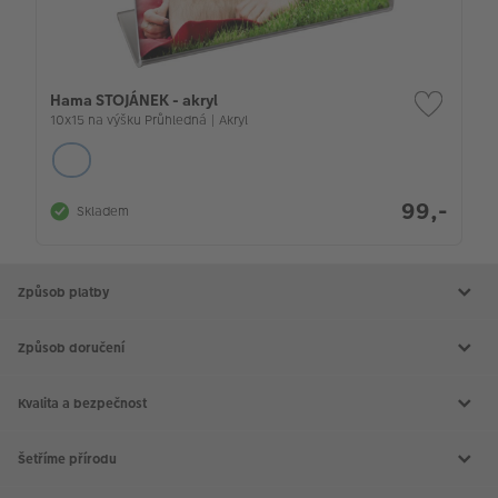
Hama STOJÁNEK - akryl
10x15 na výšku Průhledná | Akryl
99,-
Skladem
Způsob platby
Způsob doručení
Kvalita a bezpečnost
Šetříme přírodu