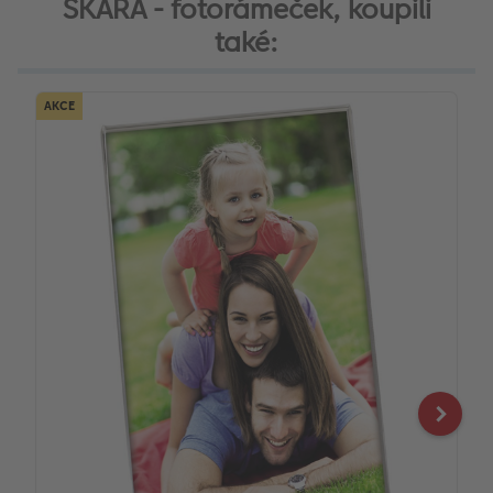
SKARA - fotorámeček, koupili
také:
AKCE