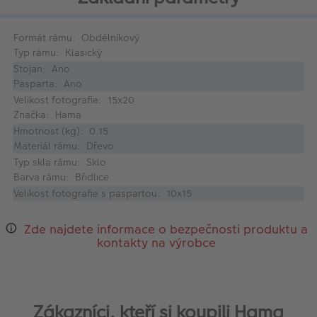
Formát rámu: Obdélníkový
Typ rámu: Klasický
Stojan: Ano
Pasparta: Ano
Velikost fotografie: 15x20
Značka: Hama
Hmotnost (kg): 0.15
Materiál rámu: Dřevo
Typ skla rámu: Sklo
Barva rámu: Břidlice
Velikost fotografie s paspartou: 10x15
Zde najdete informace o bezpečnosti produktu a
kontakty na výrobce
Zákazníci, kteří si koupili Hama