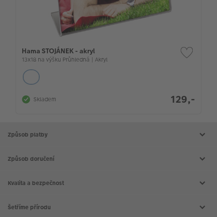
Hama STOJÁNEK - akryl
13x18 na výšku Průhledná | Akryl
129,-
Skladem
Způsob platby
Způsob doručení
Kvalita a bezpečnost
Šetříme přírodu