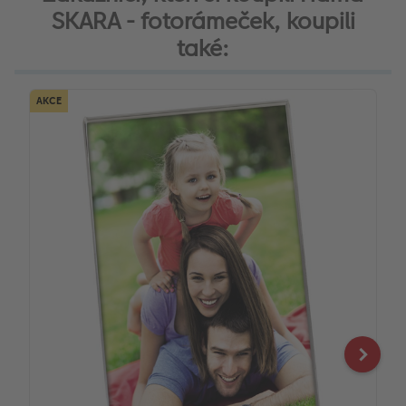
SKARA - fotorámeček, koupili
také:
AKCE