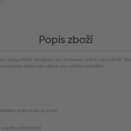
Popis zboží
m s elegantním designem pro archivaci vašich vzpomínek. Díky
é momentky nebo jako dárek pro někoho blízkého.
kládání jednoduše a rychle
 snadno otíratelné)