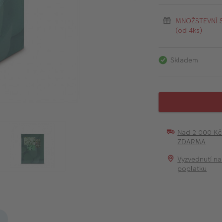
MNOŽSTEVNÍ SL
(od 4ks)
Skladem
Nad 2 000 K
ZDARMA
Vyzvednutí na
poplatku