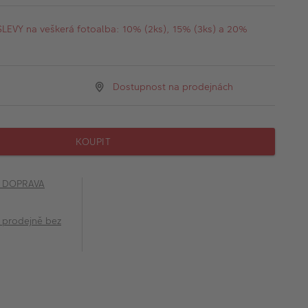
EVY na veškerá fotoalba: 10% (2ks), 15% (3ks) a 20%
Dostupnost na prodejnách
KOUPIT
č DOPRAVA
 prodejně bez