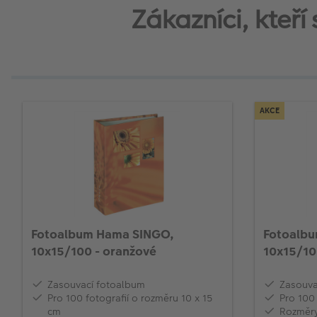
Zákazníci, kteř
AKCE
Fotoalbum Hama SINGO,
Fotoalbu
10x15/100 - oranžové
10x15/1
Zasouvací fotoalbum
Zasouva
Pro 100 fotografií o rozměru 10 x 15
Pro 100
cm
Rozměry