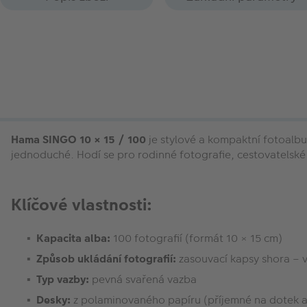
Hama SINGO 10 × 15 / 100
je stylové a kompaktní fotoalbu
jednoduché. Hodí se pro rodinné fotografie, cestovatelsk
Klíčové vlastnosti:
Kapacita alba:
100 fotografií (formát 10 × 15 cm)
Způsob ukládání fotografií:
zasouvací kapsy shora – v
Typ vazby:
pevná svařená vazba
Desky:
z polaminovaného papíru (příjemné na dotek a