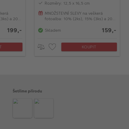
Rozměry: 12,5 x 16,5 cm
kerá
MNOŽSTEVNÍ SLEVY na veškerá
(3ks) a 20%
fotoalba: 10% (2ks), 15% (3ks) a 20%
(od 4ks)
199,-
159,-
Skladem
T
KOUPIT
Šetříme přírodu