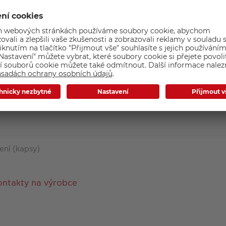
ení (kapsy)
ontakty na výrobce