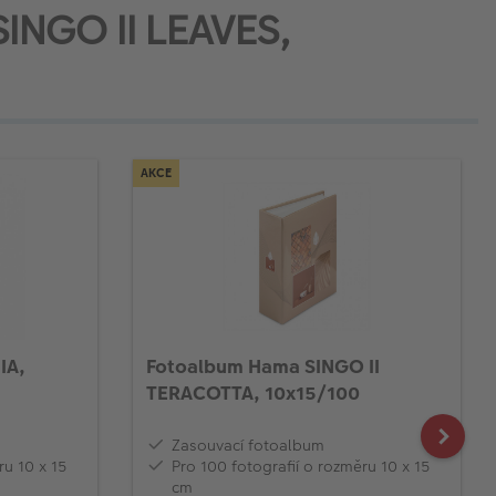
SINGO II LEAVES,
AKCE
IA,
Fotoalbum Hama SINGO II
TERACOTTA, 10x15/100
Zasouvací fotoalbum
ru 10 x 15
Pro 100 fotografií o rozměru 10 x 15
cm