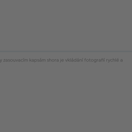
 zasouvacím kapsám shora je vkládání fotografií rychlé a