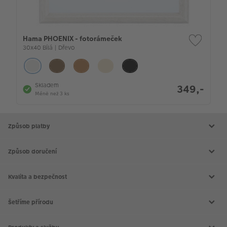
Hama PHOENIX - fotorámeček
30x40 Bílá | Dřevo
Skladem
349,-
Méně než 3 ks
Způsob platby
Způsob doručení
Kvalita a bezpečnost
Šetříme přírodu