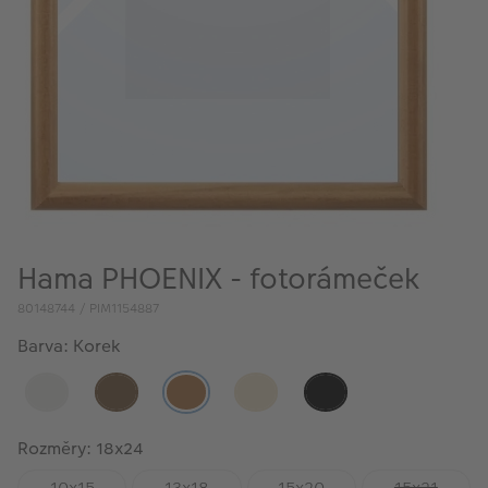
VÝPRODEJ
FOTO BAZAR
Akce a slevy
Fotoprodukty
Hama PHOENIX - fotorámeček
80148744 / PIM1154887
Barva: Korek
Rozměry: 18x24
10x15
13x18
15x20
15x21