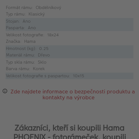
Formát rámu: Obdélníkový
Typ rámu: Klasický
Stojan: Ano
Pasparta: Ano
Velikost fotografie: 18x24
Značka: Hama
Hmotnost (kg): 0.25
Materiál rámu: Dřevo
Typ skla rámu: Sklo
Barva rámu: Korek
Velikost fotografie s paspartou: 10x15
Zde najdete informace o bezpečnosti produktu a
kontakty na výrobce
Zákazníci, kteří si koupili Hama
PHOENIX - fotorámeček, koupili