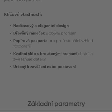
Klíčové vlastnosti:
Nadčasový a elegantní design
Dřevěný rámeček
s oblým profilem
Papírová pasparta
pro profesionální vzhled
fotografií
Kvalitní sklo s broušenými hranami
chrání a
zvýrazňuje detaily
Určený k zavěšení nebo postavení
Základní parametry