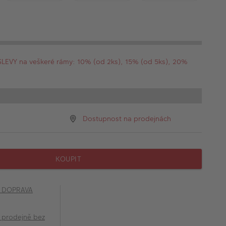
EVY na veškeré rámy: 10% (od 2ks), 15% (od 5ks), 20%
Dostupnost na prodejnách
KOUPIT
č DOPRAVA
 prodejně bez