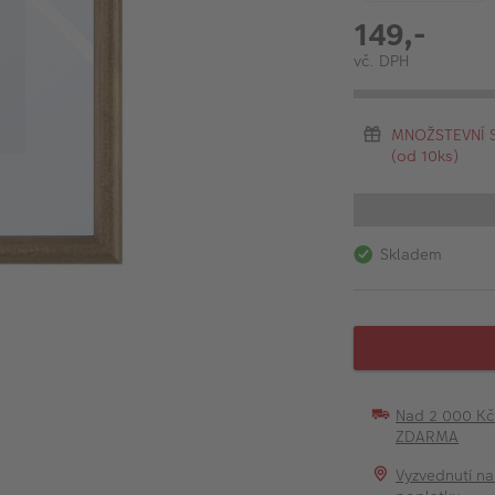
149,-
vč. DPH
MNOŽSTEVNÍ SL
(od 10ks)
Skladem
Nad 2 000 K
ZDARMA
Vyzvednutí na