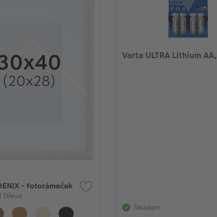
Varta ULTRA Lithium AA,
ENIX - fotorámeček
| Dřevo
Skladem