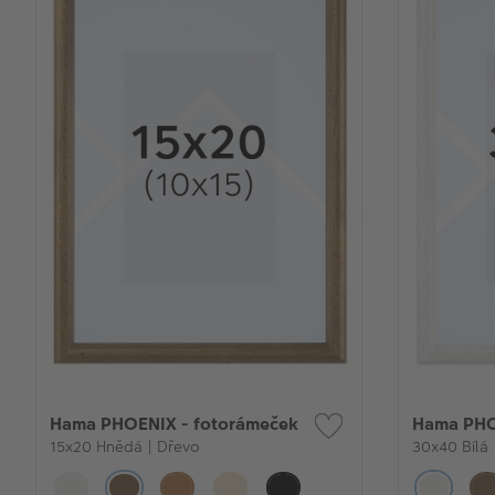
Hama PHOENIX - fotorámeček
Hama PHO
15x20 Hnědá | Dřevo
30x40 Bílá 