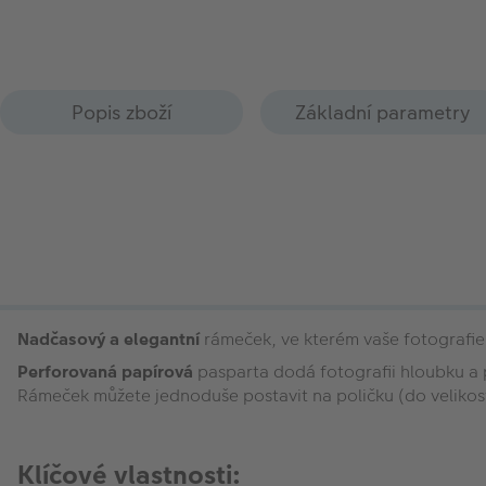
Popis zboží
Základní parametry
Nadčasový a elegantní
rámeček, ve kterém vaše fotografie 
Perforovaná papírová
pasparta dodá fotografii hloubku a 
Rámeček můžete jednoduše postavit na poličku (do velikost
Klíčové vlastnosti: