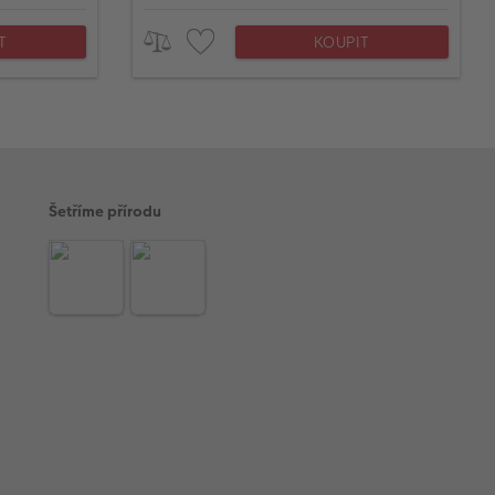
T
KOUPIT
Šetříme přírodu