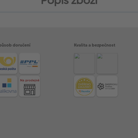
Popis zboží
působ doručení
Kvalita a bezpečnost