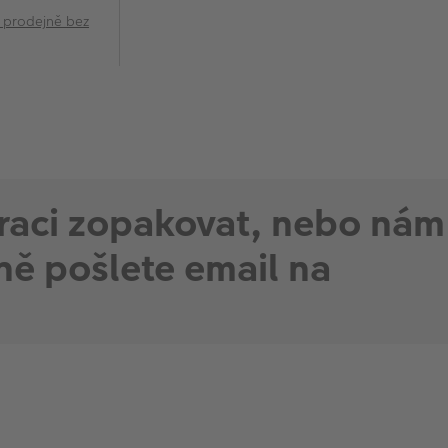
 prodejně bez
peraci zopakovat, nebo nám
ně pošlete email na