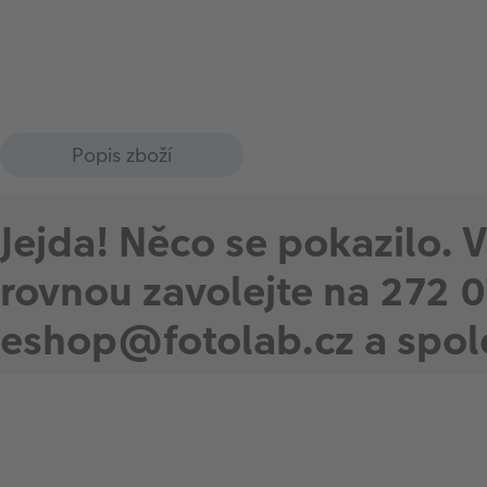
Popis zboží
Jejda! Něco se pokazilo. 
rovnou zavolejte na 272 0
eshop@fotolab.cz a spole