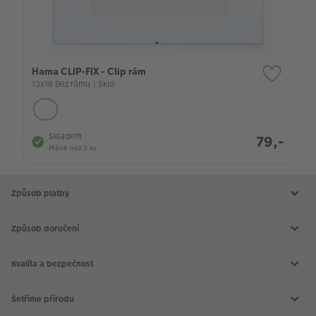
Hama CLIP-FIX - Clip rám
13x18 Bez rámu | Sklo
Skladem
79,-
Méně než 3 ks
Způsob platby
Způsob doručení
Kvalita a bezpečnost
Šetříme přírodu