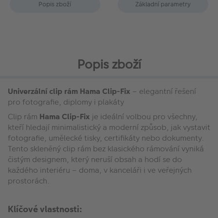
Popis zboží
Základní parametry
Popis zboží
Univerzální clip rám Hama Clip-Fix
– elegantní řešení
pro fotografie, diplomy i plakáty
Clip rám
Hama Clip-Fix
je ideální volbou pro všechny,
kteří hledají minimalistický a moderní způsob, jak vystavit
fotografie, umělecké tisky, certifikáty nebo dokumenty.
Tento skleněný clip rám bez klasického rámování vyniká
čistým designem, který neruší obsah a hodí se do
každého interiéru – doma, v kanceláři i ve veřejných
prostorách.
Klíčové vlastnosti: