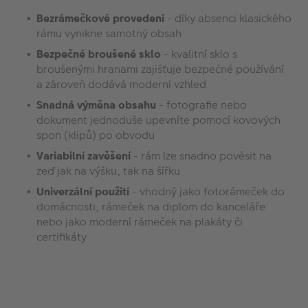
Bezrámečkové provedení
- díky absenci klasického
rámu vynikne samotný obsah
Bezpečné broušené sklo
- kvalitní sklo s
broušenými hranami zajišťuje bezpečné používání
a zároveň dodává moderní vzhled
Snadná výměna obsahu
- fotografie nebo
dokument jednoduše upevníte pomocí kovových
spon (klipů) po obvodu
Variabilní zavěšení
- rám lze snadno pověsit na
zeď jak na výšku, tak na šířku
Univerzální použití
- vhodný jako fotorámeček do
domácnosti, rámeček na diplom do kanceláře
nebo jako moderní rámeček na plakáty či
certifikáty