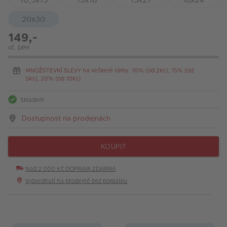
20x30
149,-
vč. DPH
MNOŽSTEVNÍ SLEVY na veškeré rámy: 10% (od 2ks), 15% (od
5ks), 20% (od 10ks)
Skladem
Dostupnost na prodejnách
KOUPIT
Nad 2 000 Kč DOPRAVA ZDARMA
Vyzvednutí na prodejně bez poplatku